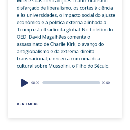
Milei e suas contradições: o autoritarismo
disfarçado de liberalismo, os cortes à ciência
e às universidades, o impacto social do ajuste
econômico e a política externa alinhada a
Trump e à ultradireita global. No boletim do
OED, David Magalhães comenta o
assassinato de Charlie Kirk, o avanço do
antiglobalismo e da extrema-direita
transnacional, e encerra com uma dica
cultural sobre Mussolini, o Filho do Século.
Audio
00:00
00:00
Player
READ MORE