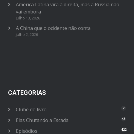
América Latina vira à direita, mas a Rússia não
vai embora
julho 13, 2026
A China que o ocidente não conta
julho 2, 2026
CATEGORIAS
Clube do livro
2
Elas Chutando a Escada
43
Episódios
422