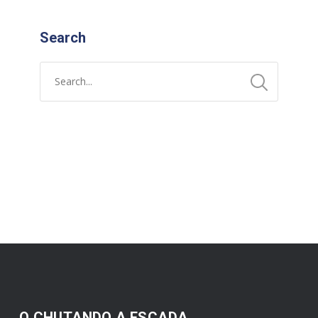
Search
O CHUTANDO A ESCADA