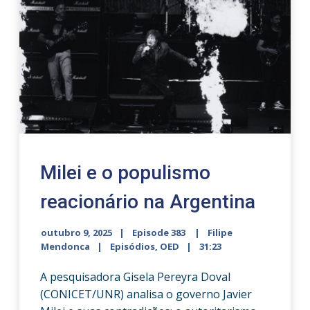
Milei e o populismo
reacionário na Argentina
outubro 9, 2025
Episode 383
Filipe
Mendonca
Episódios
,
OED
31:23
A pesquisadora Gisela Pereyra Doval
(CONICET/UNR) analisa o governo Javier