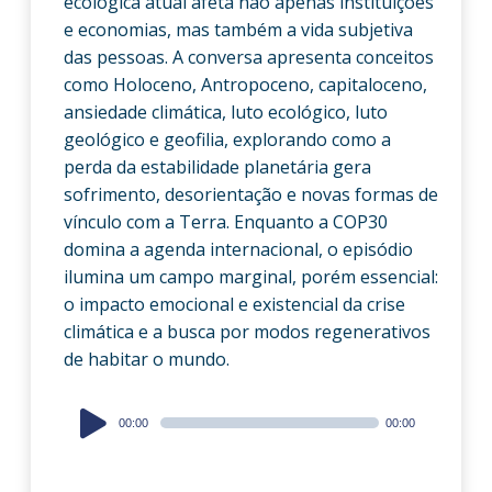
ecológica atual afeta não apenas instituições
e economias, mas também a vida subjetiva
das pessoas. A conversa apresenta conceitos
como Holoceno, Antropoceno, capitaloceno,
ansiedade climática, luto ecológico, luto
geológico e geofilia, explorando como a
perda da estabilidade planetária gera
sofrimento, desorientação e novas formas de
vínculo com a Terra. Enquanto a COP30
domina a agenda internacional, o episódio
ilumina um campo marginal, porém essencial:
o impacto emocional e existencial da crise
climática e a busca por modos regenerativos
de habitar o mundo.
Audio
00:00
00:00
Player