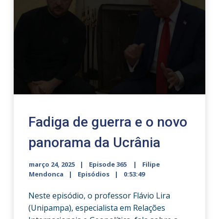
Fadiga de guerra e o novo
panorama da Ucrânia
março 24, 2025
Episode 365
Filipe
Mendonca
Episódios
0:53:49
Neste episódio, o professor Flávio Lira
(Unipampa), especialista em Relações