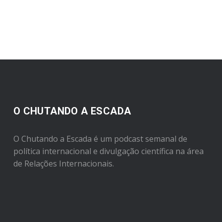
O CHUTANDO A ESCADA
O Chutando a Escada é um podcast semanal de
política internacional e divulgação científica na área
de Relações Internacionais.