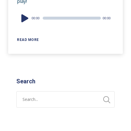
play!
Audio
00:00
00:00
Player
READ MORE
Search