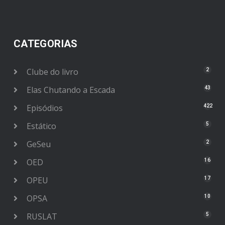
CATEGORIAS
Clube do livro
2
Elas Chutando a Escada
43
Episódios
422
Estático
5
GeSeu
2
OED
16
OPEU
17
OPSA
10
RUSLAT
5