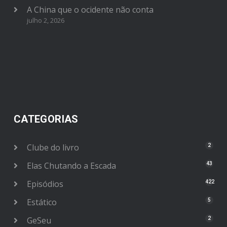
A China que o ocidente não conta
julho 2, 2026
CATEGORIAS
Clube do livro
2
Elas Chutando a Escada
43
Episódios
422
Estático
5
GeSeu
2