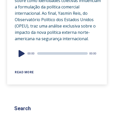
sobre como identidades coletivas influenciam
a formulação da política comercial
internacional. Ao final, Yasmin Reis, do
Observatório Político dos Estados Unidos
(OPEU), traz uma análise exclusiva sobre o
impacto da nova política externa norte-
americana na segurança internacional.
Audio
00:00
00:00
Player
READ MORE
Search