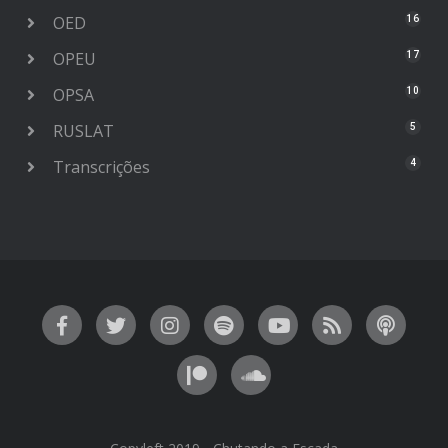
OED
16
OPEU
17
OPSA
10
RUSLAT
5
Transcrições
4