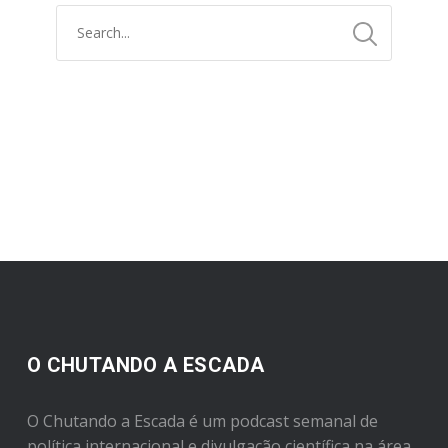
O CHUTANDO A ESCADA
O Chutando a Escada é um podcast semanal de
política internacional e divulgação científica na área