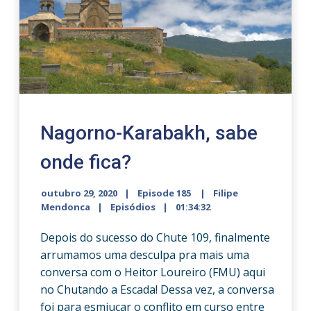
Nagorno-Karabakh, sabe
onde fica?
outubro 29, 2020
Episode 185
Filipe
Mendonca
Episódios
01:34:32
Depois do sucesso do Chute 109, finalmente
arrumamos uma desculpa pra mais uma
conversa com o Heitor Loureiro (FMU) aqui
no Chutando a Escada! Dessa vez, a conversa
foi para esmiuçar o conflito em curso entre