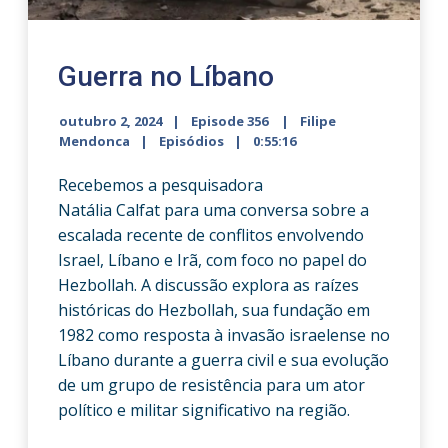
Guerra no Líbano
outubro 2, 2024
Episode 356
Filipe
Mendonca
Episódios
0:55:16
Recebemos a pesquisadora
Natália Calfat para uma conversa sobre a
escalada recente de conflitos envolvendo
Israel, Líbano e Irã, com foco no papel do
Hezbollah. A discussão explora as raízes
históricas do Hezbollah, sua fundação em
1982 como resposta à invasão israelense no
Líbano durante a guerra civil e sua evolução
de um grupo de resistência para um ator
político e militar significativo na região.