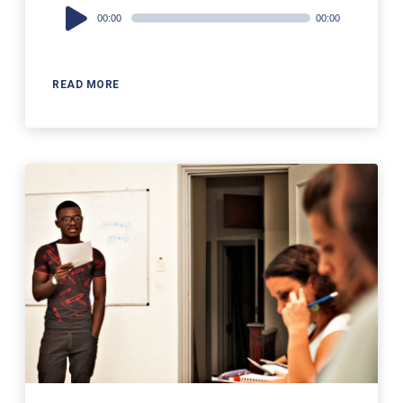
Audio
00:00
00:00
Player
READ MORE