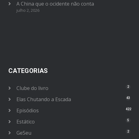
A China que o ocidente não conta
julho 2, 2026
CATEGORIAS
Clube do livro
2
Elas Chutando a Escada
43
Episódios
422
Estático
5
GeSeu
2