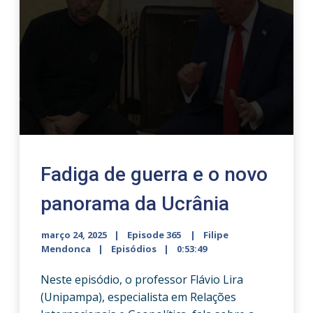
Fadiga de guerra e o novo
panorama da Ucrânia
março 24, 2025
Episode 365
Filipe
Mendonca
Episódios
0:53:49
Neste episódio, o professor Flávio Lira
(Unipampa), especialista em Relações