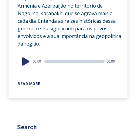
Armênia e Azerbaijão no território de
Nagorno-Karabakh, que se agrava mais a
cada dia. Entenda as raízes históricas dessa
guerra, o seu significado para os povos
envolvidos e a sua importância na geopolítica
da região.
Audio
00:00
00:00
Player
READ MORE
Search