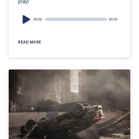
play!
Audio
00:00
00:00
Player
READ MORE