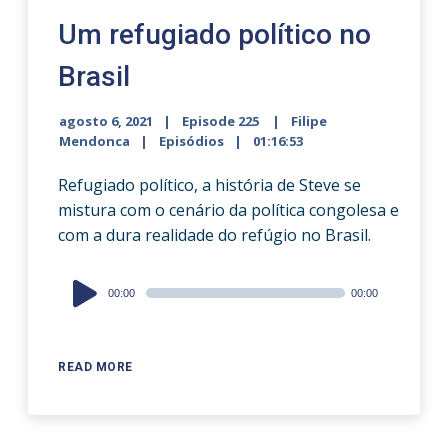
Um refugiado político no
Brasil
agosto 6, 2021
Episode 225
Filipe
Mendonca
Episódios
01:16:53
Refugiado político, a história de Steve se
mistura com o cenário da política congolesa e
com a dura realidade do refúgio no Brasil.
Audio
00:00
00:00
Player
READ MORE