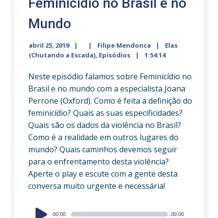
Feminicídio no Brasil e no
Mundo
abril 25, 2019
Filipe Mendonca
Elas
(Chutando a Escada)
,
Episódios
1:54:14
Neste episódio falamos sobre Feminicídio no
Brasil e no mundo com a especialista Joana
Perrone (Oxford). Como é feita a definição do
feminicídio? Quais as suas especificidades?
Quais são os dados da violência no Brasil?
Como é a realidade em outros lugares do
mundo? Quais caminhos devemos seguir
para o enfrentamento desta violência?
Aperte o play e escute com a gente desta
conversa muito urgente e necessária!
Audio
00:00
00:00