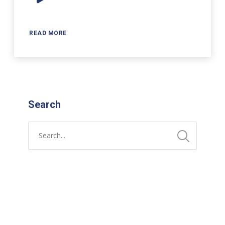
Player
READ MORE
Search