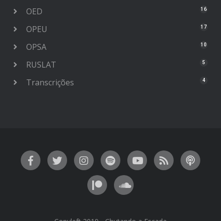
OED
16
OPEU
17
OPSA
10
RUSLAT
5
Transcrições
4