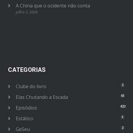
A China que o ocidente não conta
julho 2, 2026
CATEGORIAS
Clube do livro
2
Elas Chutando a Escada
43
Episódios
422
Estático
5
GeSeu
2