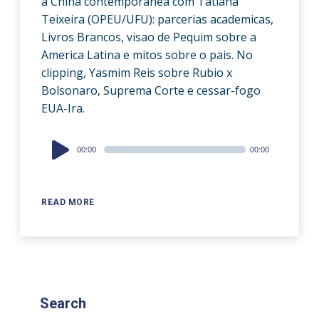
a China contemporanea com Tatiana
Teixeira (OPEU/UFU): parcerias academicas,
Livros Brancos, visao de Pequim sobre a
America Latina e mitos sobre o pais. No
clipping, Yasmim Reis sobre Rubio x
Bolsonaro, Suprema Corte e cessar-fogo
EUA-Ira.
Audio
00:00
00:00
Player
READ MORE
Search