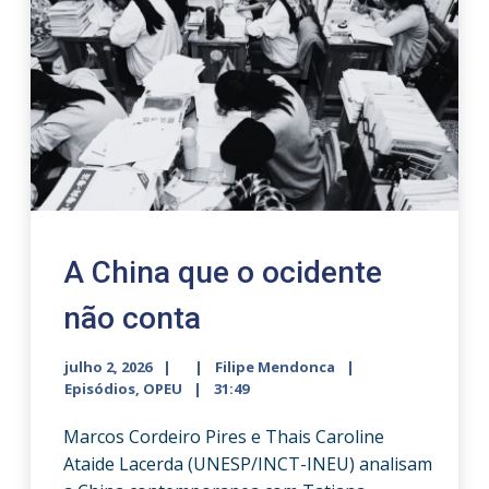
A China que o ocidente
não conta
julho 2, 2026
Filipe Mendonca
Episódios
,
OPEU
31:49
Marcos Cordeiro Pires e Thais Caroline
Ataide Lacerda (UNESP/INCT-INEU) analisam