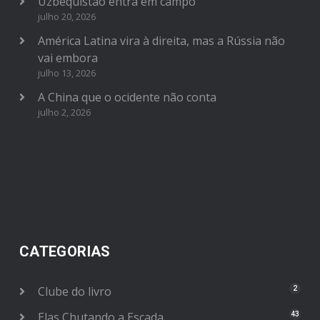
Uzbequistão entra em campo
julho 20, 2026
América Latina vira à direita, mas a Rússia não
vai embora
julho 13, 2026
A China que o ocidente não conta
julho 2, 2026
CATEGORIAS
Clube do livro
2
Elas Chutando a Escada
43