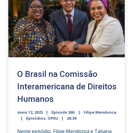
O Brasil na Comissão
Interamericana de Direitos
Humanos
maio 12, 2025
Episode 369
Filipe Mendonca
Episódios
,
OPEU
26:38
Neste episódio, Filipe Mendonça e Tatiana