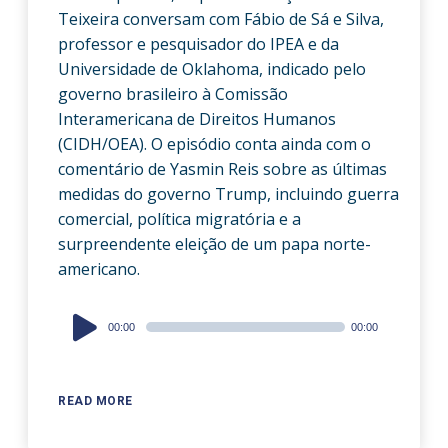
Teixeira conversam com Fábio de Sá e Silva,
professor e pesquisador do IPEA e da
Universidade de Oklahoma, indicado pelo
governo brasileiro à Comissão
Interamericana de Direitos Humanos
(CIDH/OEA). O episódio conta ainda com o
comentário de Yasmin Reis sobre as últimas
medidas do governo Trump, incluindo guerra
comercial, política migratória e a
surpreendente eleição de um papa norte-
americano.
Audio
00:00
00:00
Player
READ MORE