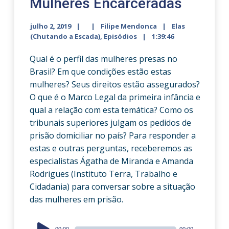
Mulheres Encarceradas
julho 2, 2019
Filipe Mendonca
Elas
(Chutando a Escada)
,
Episódios
1:39:46
Qual é o perfil das mulheres presas no
Brasil? Em que condições estão estas
mulheres? Seus direitos estão assegurados?
O que é o Marco Legal da primeira infância e
qual a relação com esta temática? Como os
tribunais superiores julgam os pedidos de
prisão domiciliar no país? Para responder a
estas e outras perguntas, receberemos as
especialistas Ágatha de Miranda e Amanda
Rodrigues (Instituto Terra, Trabalho e
Cidadania) para conversar sobre a situação
das mulheres em prisão.
Audio