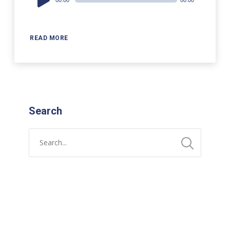
00:00
00:00
Player
READ MORE
Search