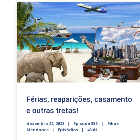
Férias, reaparições, casamento
e outras tretas!
dezembro 22, 2023
Episode 335
Filipe
Mendonca
Episódios
43:01