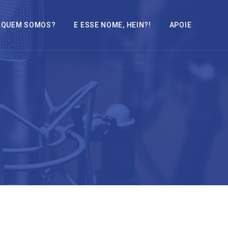
QUEM SOMOS?
E ESSE NOME, HEIN?!
APOIE