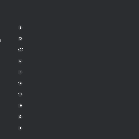
2
a
43
422
5
2
16
17
10
5
4