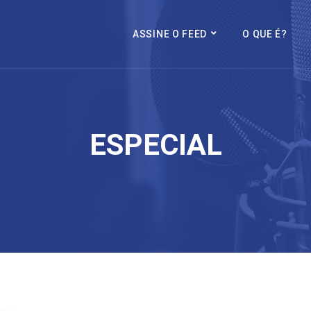
ASSINE O FEED
O QUE É?
ESPECIAL