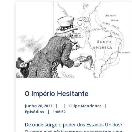
O Império Hesitante
junho 26, 2023
Filipe Mendonca
Episódios
1:06:52
De onde surge o poder dos Estados Unidos?
Quando eles efetivamente se tornaram uma