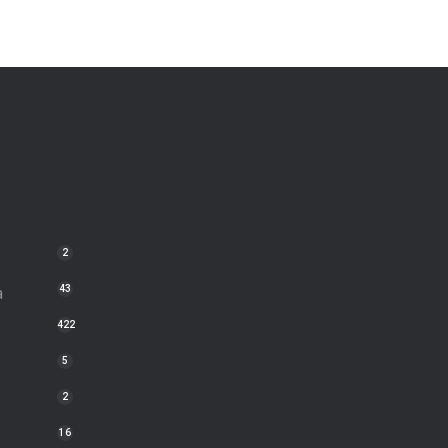
2
a
43
422
5
2
16