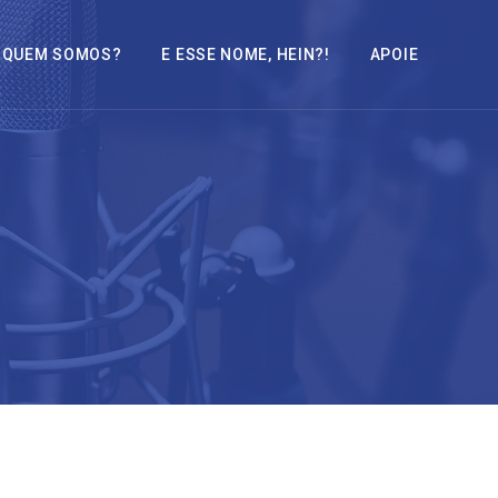
QUEM SOMOS?
E ESSE NOME, HEIN?!
APOIE