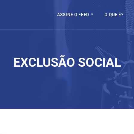
ASSINE O FEED
O QUE É?
EXCLUSÃO SOCIAL