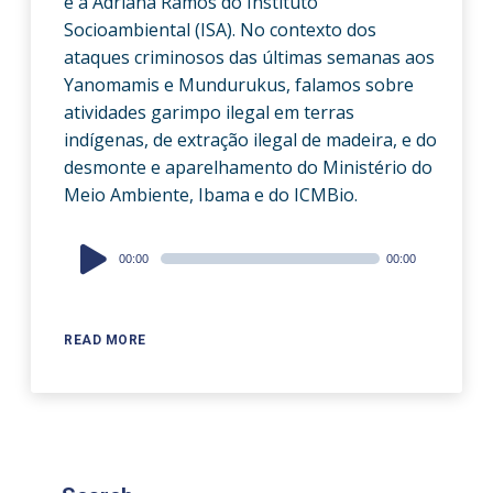
e a Adriana Ramos do Instituto
Socioambiental (ISA). No contexto dos
ataques criminosos das últimas semanas aos
Yanomamis e Mundurukus, falamos sobre
atividades garimpo ilegal em terras
indígenas, de extração ilegal de madeira, e do
desmonte e aparelhamento do Ministério do
Meio Ambiente, Ibama e do ICMBio.
Audio
00:00
00:00
Player
READ MORE