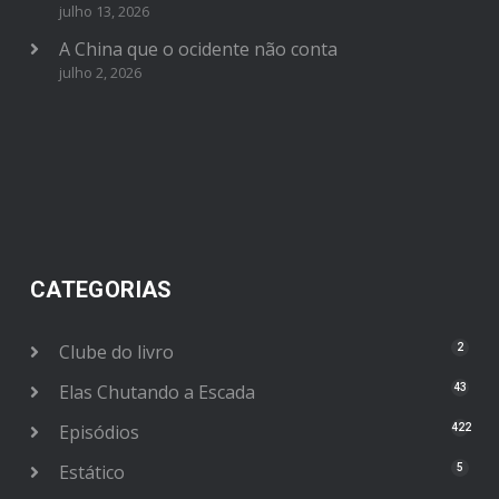
julho 13, 2026
A China que o ocidente não conta
julho 2, 2026
CATEGORIAS
Clube do livro
2
Elas Chutando a Escada
43
Episódios
422
Estático
5