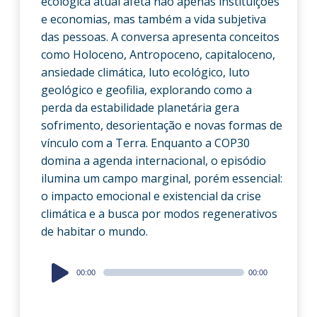
ecológica atual afeta não apenas instituições
e economias, mas também a vida subjetiva
das pessoas. A conversa apresenta conceitos
como Holoceno, Antropoceno, capitaloceno,
ansiedade climática, luto ecológico, luto
geológico e geofilia, explorando como a
perda da estabilidade planetária gera
sofrimento, desorientação e novas formas de
vínculo com a Terra. Enquanto a COP30
domina a agenda internacional, o episódio
ilumina um campo marginal, porém essencial:
o impacto emocional e existencial da crise
climática e a busca por modos regenerativos
de habitar o mundo.
Audio
00:00
00:00
Player