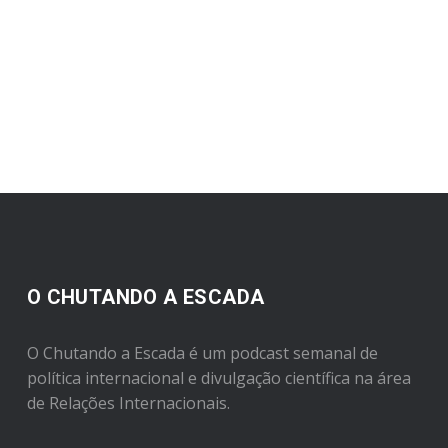
O CHUTANDO A ESCADA
O Chutando a Escada é um podcast semanal de
política internacional e divulgação científica na área
de Relações Internacionais.