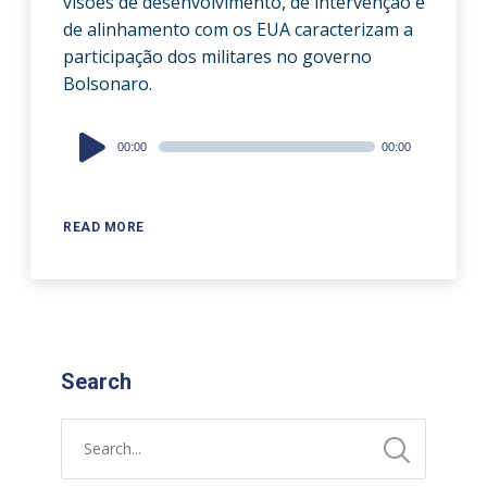
visões de desenvolvimento, de intervenção e
de alinhamento com os EUA caracterizam a
participação dos militares no governo
Bolsonaro.
Audio
00:00
00:00
Player
READ MORE
Search