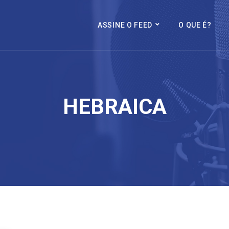
ASSINE O FEED
O QUE É?
HEBRAICA