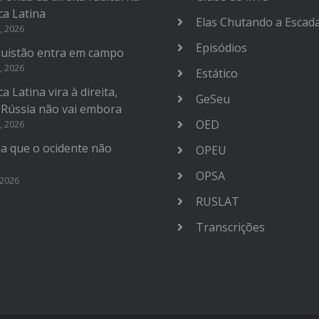
ca Latina
Elas Chutando a Escad
, 2026
Episódios
uistão entra em campo
, 2026
Estático
a Latina vira à direita,
GeSeu
 Rússia não vai embora
OED
, 2026
na que o ocidente não
OPEU
OPSA
 2026
RUSLAT
Transcrições