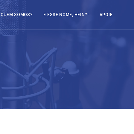
QUEM SOMOS?
E ESSE NOME, HEIN?!
APOIE