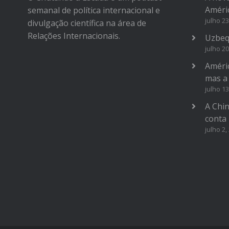
Améri
semanal de política internacional e
julho 23
divulgação científica na área de
Relações Internacionais.
Uzbeq
julho 20
Améric
mas a
julho 13
A Chi
conta
julho 2,