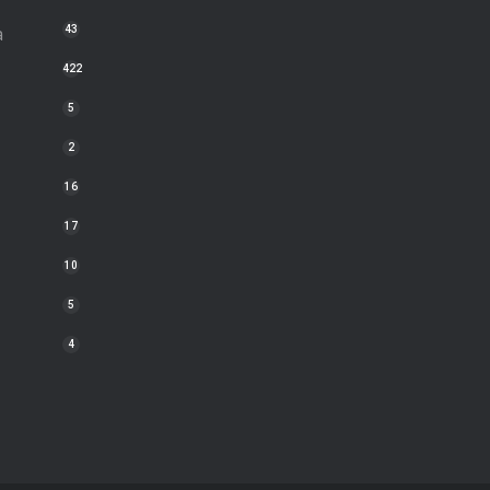
a
43
422
5
2
16
17
10
5
4