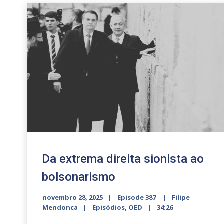
Da extrema direita sionista ao
bolsonarismo
novembro 28, 2025
Episode 387
Filipe
Mendonca
Episódios
,
OED
34:26