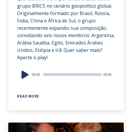
grupo BRICS no cenário geopolítico global.
Originalmente formado por Brasil, Rússia,
Índia, China e África do Sul, o grupo
recentemente expandiu sua composição,
convidando seis novos membros: Argentina,
Arábia Saudita, Egito, Emirados Árabes
Unidos, Etiópia e Irã. Quer saber mais?
Aperte o play!
Audio
00:00
00:00
Player
READ MORE