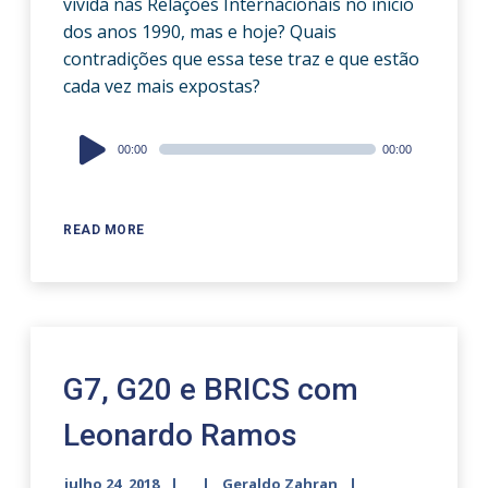
vivida nas Relações Internacionais no início
dos anos 1990, mas e hoje? Quais
contradições que essa tese traz e que estão
cada vez mais expostas?
Audio
00:00
00:00
Player
READ MORE
G7, G20 e BRICS com
Leonardo Ramos
julho 24, 2018
Geraldo Zahran