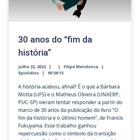
30 anos do “fim da
história”
julho 22, 2022
Filipe Mendonca
Episódios
00:56:15
A história acabou, afinal? É o que a Bárbara
Motta (UFS) e o Matheus Oliveira (UNAERP,
PUC-SP) vieram tentar responder a partir do
marco de 30 anos da publicação do livro “O
fim da história e o último homem”, de Francis
Fukuyama. Esse trabalho ganhou
repercussão como o símbolo da transição