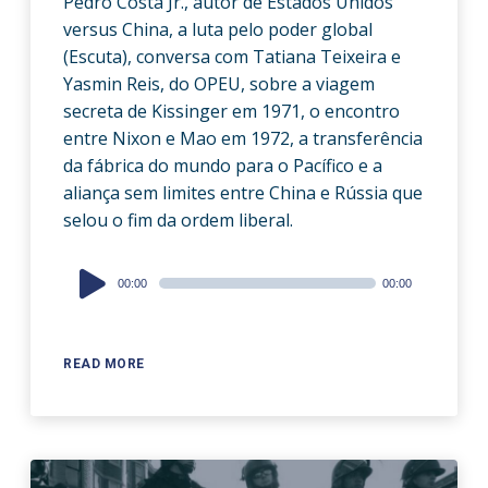
Pedro Costa Jr., autor de Estados Unidos
versus China, a luta pelo poder global
(Escuta), conversa com Tatiana Teixeira e
Yasmin Reis, do OPEU, sobre a viagem
secreta de Kissinger em 1971, o encontro
entre Nixon e Mao em 1972, a transferência
da fábrica do mundo para o Pacífico e a
aliança sem limites entre China e Rússia que
selou o fim da ordem liberal.
Audio
00:00
00:00
Player
READ MORE