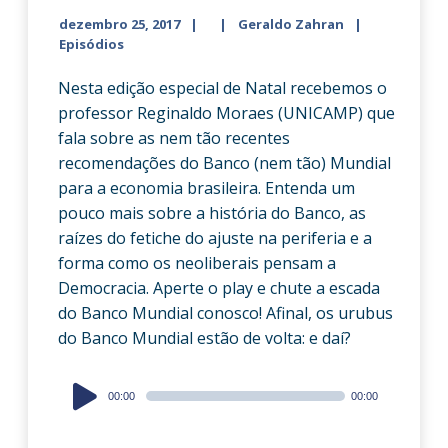
dezembro 25, 2017
Geraldo Zahran
Episódios
Nesta edição especial de Natal recebemos o
professor Reginaldo Moraes (UNICAMP) que
fala sobre as nem tão recentes
recomendações do Banco (nem tão) Mundial
para a economia brasileira. Entenda um
pouco mais sobre a história do Banco, as
raízes do fetiche do ajuste na periferia e a
forma como os neoliberais pensam a
Democracia. Aperte o play e chute a escada
do Banco Mundial conosco! Afinal, os urubus
do Banco Mundial estão de volta: e daí?
Audio
00:00
00:00
Player