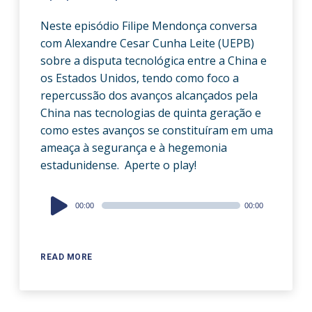
Neste episódio Filipe Mendonça conversa
com Alexandre Cesar Cunha Leite (UEPB)
sobre a disputa tecnológica entre a China e
os Estados Unidos, tendo como foco a
repercussão dos avanços alcançados pela
China nas tecnologias de quinta geração e
como estes avanços se constituíram em uma
ameaça à segurança e à hegemonia
estadunidense. Aperte o play!
Audio
00:00
00:00
Player
READ MORE