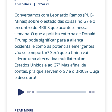
Episódios
1:54:29
Conversamos com Leonardo Ramos (PUC-
Minas) sobre o estado das coisas no G7 e o
encontro do BRICS que acontece nessa
semana. O que a política externa de Donald
Trump pode significar para a aliança
ocidental e como as potências emergentes
vão se comportar? Será que a China vai
liderar uma alternativa multilateral aos
Estados Unidos e ao G7? Mas afinal de
contas, pra que servem o G7 e o BRICS? Ouça
e descubra!
Audio
00:00
00:00
Player
READ MORE