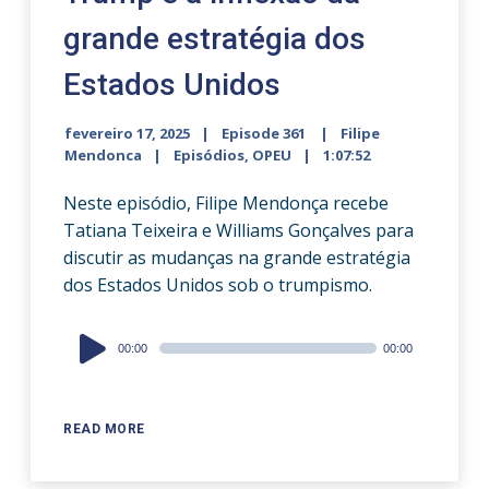
grande estratégia dos
Estados Unidos
fevereiro 17, 2025
Episode 361
Filipe
Mendonca
Episódios
,
OPEU
1:07:52
Neste episódio, Filipe Mendonça recebe
Tatiana Teixeira e Williams Gonçalves para
discutir as mudanças na grande estratégia
dos Estados Unidos sob o trumpismo.
Audio
00:00
00:00
Player
READ MORE