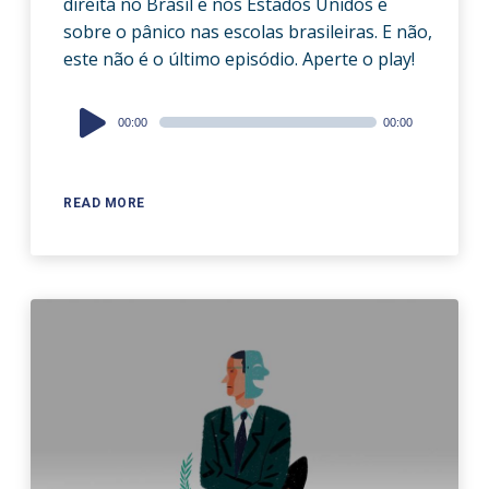
direita no Brasil e nos Estados Unidos e
sobre o pânico nas escolas brasileiras. E não,
este não é o último episódio. Aperte o play!
Audio
00:00
00:00
Player
READ MORE