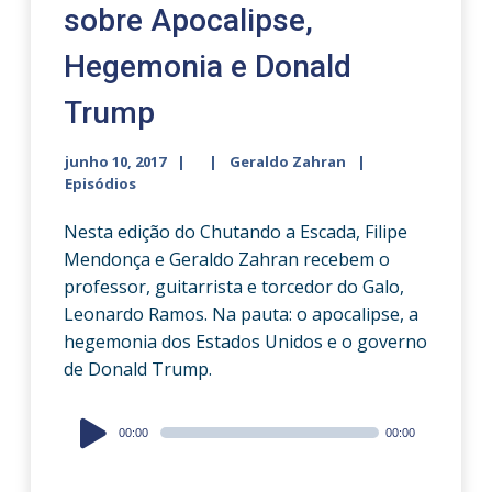
sobre Apocalipse,
Hegemonia e Donald
Trump
junho 10, 2017
Geraldo Zahran
Episódios
Nesta edição do Chutando a Escada, Filipe
Mendonça e Geraldo Zahran recebem o
professor, guitarrista e torcedor do Galo,
Leonardo Ramos. Na pauta: o apocalipse, a
hegemonia dos Estados Unidos e o governo
de Donald Trump.
Audio
00:00
00:00
Player