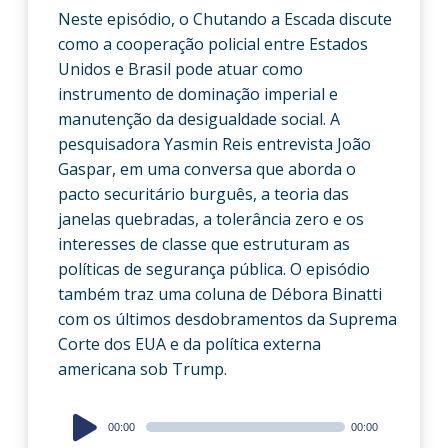
Neste episódio, o Chutando a Escada discute
como a cooperação policial entre Estados
Unidos e Brasil pode atuar como
instrumento de dominação imperial e
manutenção da desigualdade social. A
pesquisadora Yasmin Reis entrevista João
Gaspar, em uma conversa que aborda o
pacto securitário burguês, a teoria das
janelas quebradas, a tolerância zero e os
interesses de classe que estruturam as
políticas de segurança pública. O episódio
também traz uma coluna de Débora Binatti
com os últimos desdobramentos da Suprema
Corte dos EUA e da política externa
americana sob Trump.
Audio
00:00
00:00
Player