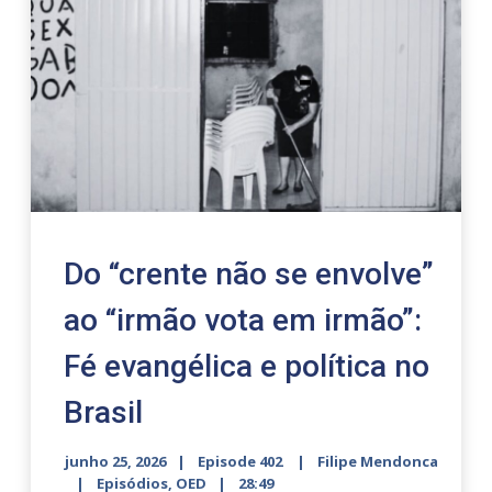
Do “crente não se envolve”
ao “irmão vota em irmão”:
Fé evangélica e política no
Brasil
junho 25, 2026
Episode 402
Filipe Mendonca
Episódios
,
OED
28:49