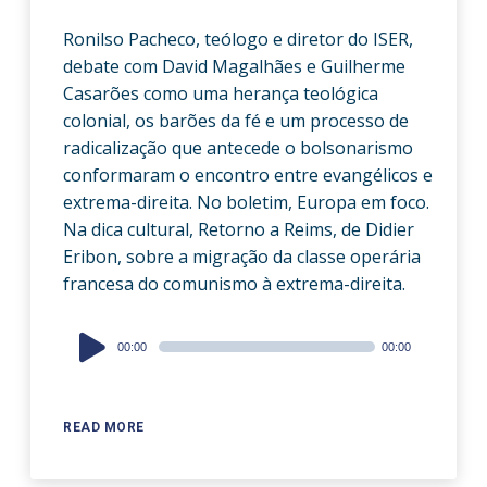
Ronilso Pacheco, teólogo e diretor do ISER,
debate com David Magalhães e Guilherme
Casarões como uma herança teológica
colonial, os barões da fé e um processo de
radicalização que antecede o bolsonarismo
conformaram o encontro entre evangélicos e
extrema-direita. No boletim, Europa em foco.
Na dica cultural, Retorno a Reims, de Didier
Eribon, sobre a migração da classe operária
francesa do comunismo à extrema-direita.
Audio
00:00
00:00
Player
READ MORE