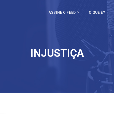
ASSINE O FEED
O QUE É?
INJUSTIÇA