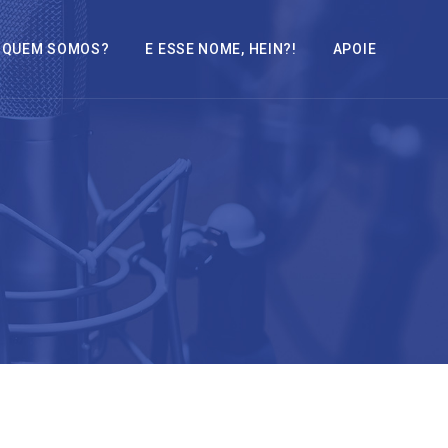
QUEM SOMOS?
E ESSE NOME, HEIN?!
APOIE