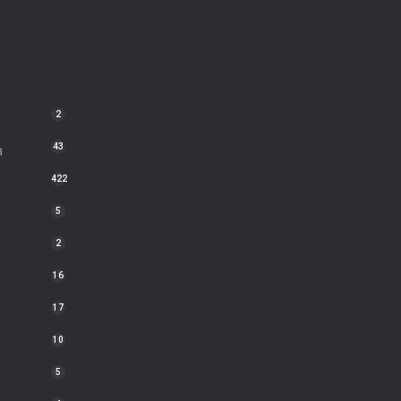
2
a
43
422
5
2
16
17
10
5