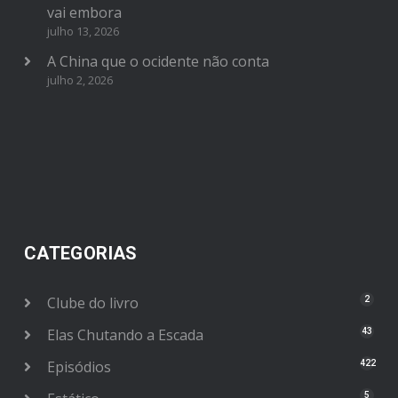
vai embora
julho 13, 2026
A China que o ocidente não conta
julho 2, 2026
CATEGORIAS
Clube do livro
2
Elas Chutando a Escada
43
Episódios
422
5