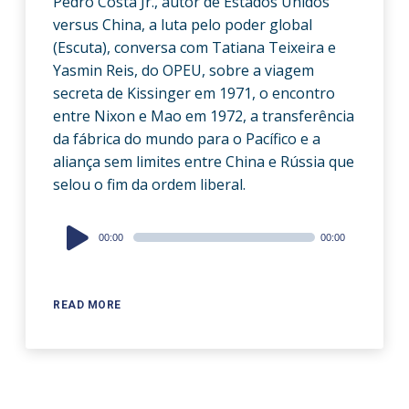
Pedro Costa Jr., autor de Estados Unidos
versus China, a luta pelo poder global
(Escuta), conversa com Tatiana Teixeira e
Yasmin Reis, do OPEU, sobre a viagem
secreta de Kissinger em 1971, o encontro
entre Nixon e Mao em 1972, a transferência
da fábrica do mundo para o Pacífico e a
aliança sem limites entre China e Rússia que
selou o fim da ordem liberal.
Audio
00:00
00:00
Player
READ MORE