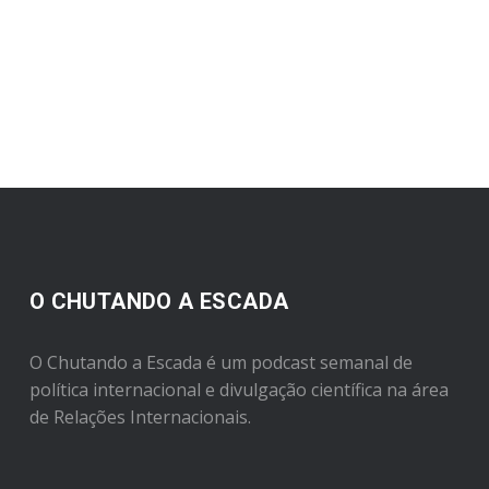
O CHUTANDO A ESCADA
O Chutando a Escada é um podcast semanal de
política internacional e divulgação científica na área
de Relações Internacionais.