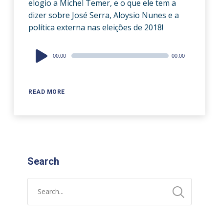
elogio a Michel Temer, e o que ele tem a
dizer sobre José Serra, Aloysio Nunes e a
política externa nas eleições de 2018!
Audio
00:00
00:00
Player
READ MORE
Search