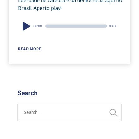
liberdade de cátedra e da democracia aqui no
Brasil. Aperto play!
Audio
00:00
00:00
Player
READ MORE
Search