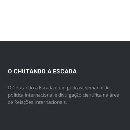
O CHUTANDO A ESCADA
O Chutando a Escada é um podcast semanal de
política internacional e divulgação científica na área
de Relações Internacionais.