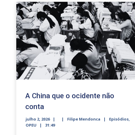
A China que o ocidente não
conta
julho 2, 2026
Filipe Mendonca
Episódios
,
OPEU
31:49