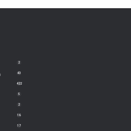
2
a
43
422
5
2
16
17