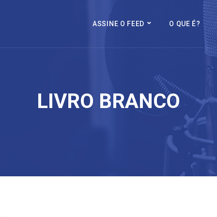
ASSINE O FEED
O QUE É?
LIVRO BRANCO