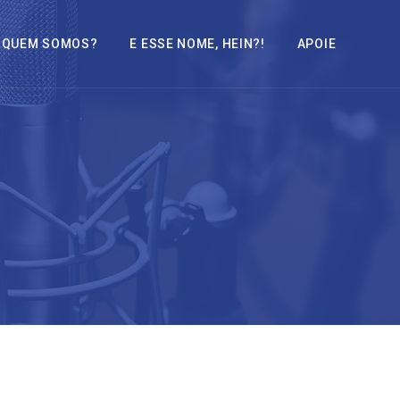
QUEM SOMOS?
E ESSE NOME, HEIN?!
APOIE