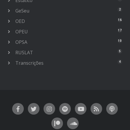
Estático
GeSeu
2
OED
16
OPEU
17
OPSA
10
RUSLAT
5
Transcrições
4