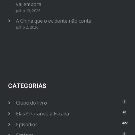
vai embora
julho 13, 2026
A China que o ocidente não conta
julho 2, 2026
CATEGORIAS
Clube do livro
2
Elas Chutando a Escada
43
Episódios
422
5