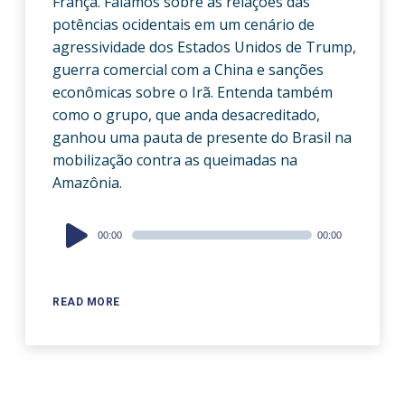
França. Falamos sobre as relações das
potências ocidentais em um cenário de
agressividade dos Estados Unidos de Trump,
guerra comercial com a China e sanções
econômicas sobre o Irã. Entenda também
como o grupo, que anda desacreditado,
ganhou uma pauta de presente do Brasil na
mobilização contra as queimadas na
Amazônia.
Audio
00:00
00:00
Player
READ MORE