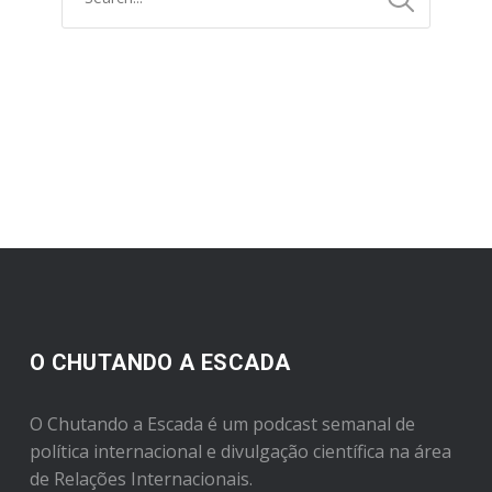
O CHUTANDO A ESCADA
O Chutando a Escada é um podcast semanal de
política internacional e divulgação científica na área
de Relações Internacionais.