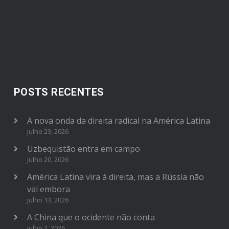
POSTS RECENTES
A nova onda da direita radical na América Latina
julho 23, 2026
Uzbequistão entra em campo
julho 20, 2026
América Latina vira à direita, mas a Rússia não
vai embora
julho 13, 2026
A China que o ocidente não conta
julho 2, 2026