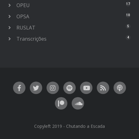
OPEU
17
OPSA
10
RUSLAT
5
Transcrições
4
Copyleft 2019 - Chutando a Escada