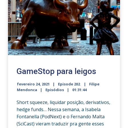
GameStop para leigos
fevereiro 24, 2021
Episode 202
Filipe
Mendonca
Episódios
01:31:44
Short squeeze, liquidar posição, derivativos,
hedge funds… Nessa semana, a Isabela
Fontanella (PodNext) e o Fernando Malta
(SciCast) vieram traduzir pra gente esses