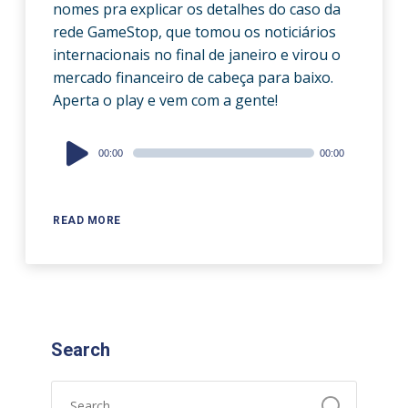
nomes pra explicar os detalhes do caso da
rede GameStop, que tomou os noticiários
internacionais no final de janeiro e virou o
mercado financeiro de cabeça para baixo.
Aperta o play e vem com a gente!
Audio
00:00
00:00
Player
READ MORE
Search