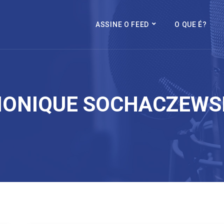
ASSINE O FEED
O QUE É?
ONIQUE SOCHACZEWS