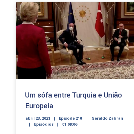
Um sófa entre Turquia e União
Europeia
abril 23, 2021
Episode 210
Geraldo Zahran
Episódios
01:09:06