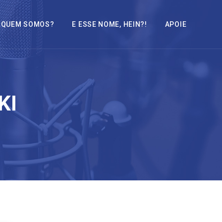
QUEM SOMOS?
E ESSE NOME, HEIN?!
APOIE
KI