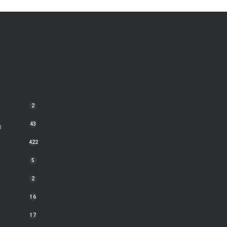
2
a
43
422
5
2
16
17