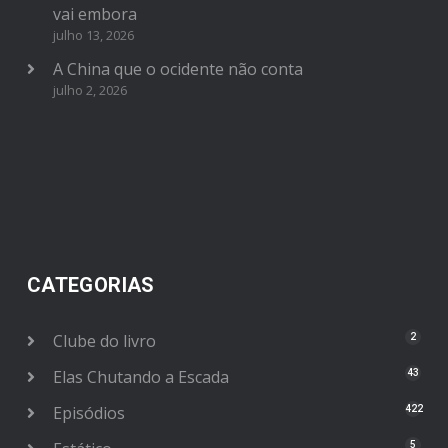
vai embora
julho 13, 2026
A China que o ocidente não conta
julho 2, 2026
CATEGORIAS
Clube do livro
2
Elas Chutando a Escada
43
Episódios
422
5