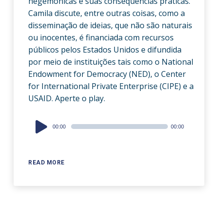
hegemônicas e suas consequências práticas.
Camila discute, entre outras coisas, como a
disseminação de ideias, que não são naturais
ou inocentes, é financiada com recursos
públicos pelos Estados Unidos e difundida
por meio de instituições tais como o National
Endowment for Democracy (NED), o Center
for International Private Enterprise (CIPE) e a
USAID. Aperte o play.
Audio
00:00
00:00
Player
READ MORE