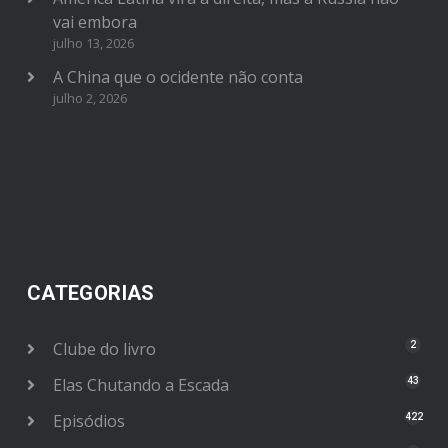
vai embora
julho 13, 2026
A China que o ocidente não conta
julho 2, 2026
CATEGORIAS
Clube do livro
2
Elas Chutando a Escada
43
Episódios
422