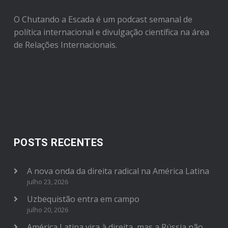
O Chutando a Escada é um podcast semanal de
política internacional e divulgação científica na área
de Relações Internacionais.
POSTS RECENTES
A nova onda da direita radical na América Latina
julho 23, 2026
Uzbequistão entra em campo
julho 20, 2026
América Latina vira à direita, mas a Rússia não