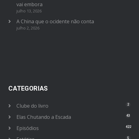
vai embora
julho 13, 2026
A China que o ocidente não conta
julho 2, 2026
CATEGORIAS
Clube do livro
2
Elas Chutando a Escada
43
Episódios
422
5