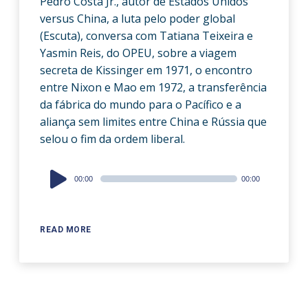
Pedro Costa Jr., autor de Estados Unidos
versus China, a luta pelo poder global
(Escuta), conversa com Tatiana Teixeira e
Yasmin Reis, do OPEU, sobre a viagem
secreta de Kissinger em 1971, o encontro
entre Nixon e Mao em 1972, a transferência
da fábrica do mundo para o Pacífico e a
aliança sem limites entre China e Rússia que
selou o fim da ordem liberal.
Audio
00:00
00:00
Player
READ MORE