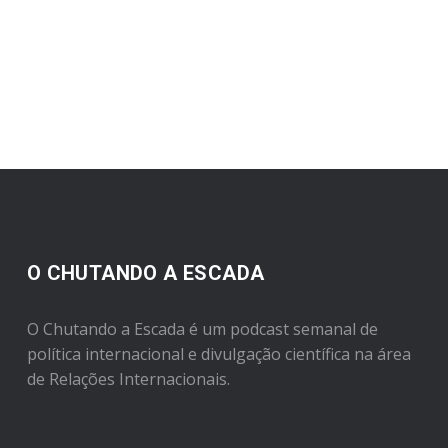
O CHUTANDO A ESCADA
O Chutando a Escada é um podcast semanal de
política internacional e divulgação científica na área
de Relações Internacionais.