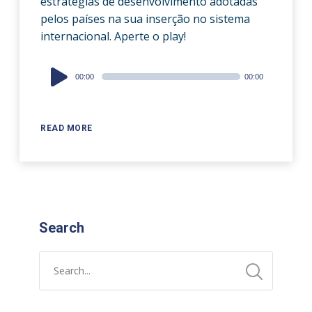
estratégias de desenvolvimento adotadas
pelos países na sua inserção no sistema
internacional. Aperte o play!
Audio
00:00
00:00
Player
READ MORE
Search