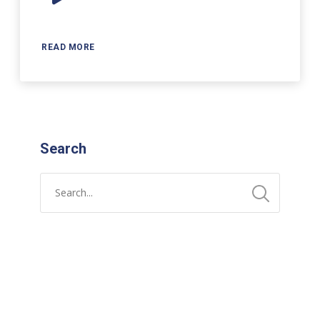
Player
READ MORE
Search