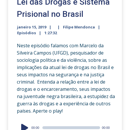
Lei das Drogas e Sistema
Prisional no Brasil
janeiro 15, 2019
Filipe Mendonca
Episódios
1:27:32
Neste episódio falamos com Marcelo da
Silveira Campos (UFGD), pesquisador de
sociologia política e da violência, sobre as
implicações da atual lei de drogas no Brasil e
seus impactos na segurança e na justiça
criminal. Entenda a relação entre a lei de
drogas e o encarceramento, seus impactos
na juventude negra brasileira, a estupidez da
guerra às drogas e a experiência de outros
países. Aperte o play!
Audio
00:00
00:00