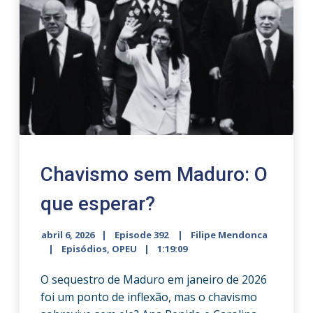
Chavismo sem Maduro: O
que esperar?
abril 6, 2026
Episode 392
Filipe Mendonca
Episódios
,
OPEU
1:19:09
O sequestro de Maduro em janeiro de 2026
foi um ponto de inflexão, mas o chavismo