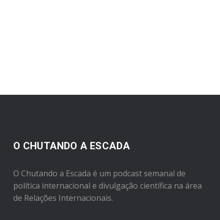
O CHUTANDO A ESCADA
O Chutando a Escada é um podcast semanal de
política internacional e divulgação científica na área
de Relações Internacionais.