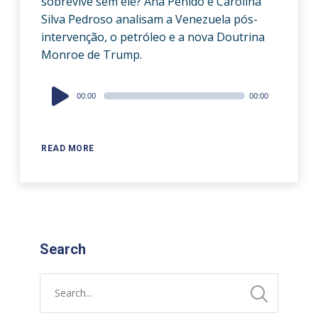
sobrevive sem ele? Ana Penido e Carolina
Silva Pedroso analisam a Venezuela pós-
intervenção, o petróleo e a nova Doutrina
Monroe de Trump.
Audio
00:00
00:00
Player
READ MORE
Search