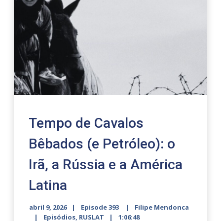
Tempo de Cavalos
Bêbados (e Petróleo): o
Irã, a Rússia e a América
Latina
abril 9, 2026
Episode 393
Filipe Mendonca
Episódios
,
RUSLAT
1:06:48