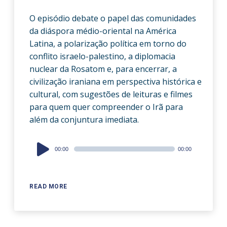
O episódio debate o papel das comunidades
da diáspora médio-oriental na América
Latina, a polarização política em torno do
conflito israelo-palestino, a diplomacia
nuclear da Rosatom e, para encerrar, a
civilização iraniana em perspectiva histórica e
cultural, com sugestões de leituras e filmes
para quem quer compreender o Irã para
além da conjuntura imediata.
Audio
00:00
00:00
Player
READ MORE