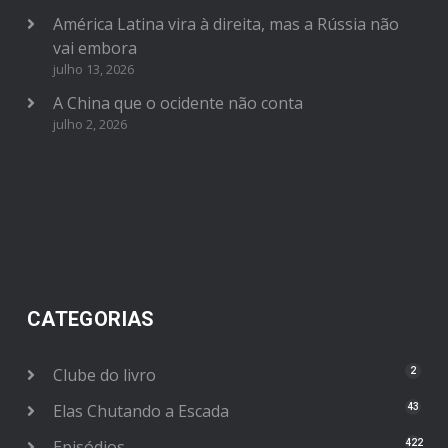
América Latina vira à direita, mas a Rússia não
vai embora
julho 13, 2026
A China que o ocidente não conta
julho 2, 2026
CATEGORIAS
Clube do livro
2
Elas Chutando a Escada
43
Episódios
422