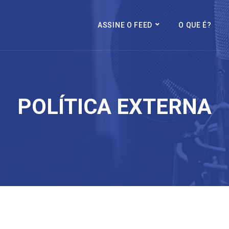
ASSINE O FEED
O QUE É?
POLÍTICA EXTERNA