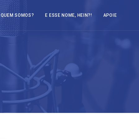
QUEM SOMOS?
E ESSE NOME, HEIN?!
APOIE