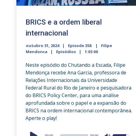
BRICS e a ordem liberal
internacional
outubro 31, 2024
Episode 358
Filipe
Mendonca
Episódios
1:03:06
Neste episódio do Chutando a Escada, Filipe
Mendonça recebe Ana Garcia, professora de
Relações Internacionais da Universidade
Federal Rural do Rio de Janeiro e pesquisadora
do BRICS Policy Center, para uma análise
aprofundada sobre o papel e a expansão do
BRICS na ordem internacional contemporânea.
Aperte o play!
Audio
00:00
00:00