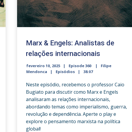
Marx & Engels: Analistas de
relações internacionais
fevereiro 10, 2025
Episode 360
Filipe
Mendonca
Episódios
38:07
Neste episódio, recebemos o professor Caio
Bugiato para discutir como Marx e Engels
analisaram as relações internacionais,
abordando temas como imperialismo, guerra,
revolução e dependência. Aperte o play e
explore o pensamento marxista na política
global!