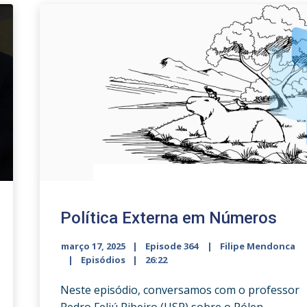
Política Externa em Números
março 17, 2025
Episode 364
Filipe Mendonca
Episódios
26:22
Neste episódio, conversamos com o professor
Pedro Feliú Ribeiro (USP) sobre o Pólen –