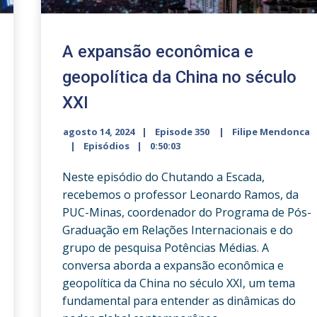
A expansão econômica e
geopolítica da China no século
XXI
agosto 14, 2024
Episode 350
Filipe Mendonca
Episódios
0:50:03
Neste episódio do Chutando a Escada,
recebemos o professor Leonardo Ramos, da
PUC-Minas, coordenador do Programa de Pós-
Graduação em Relações Internacionais e do
grupo de pesquisa Potências Médias. A
conversa aborda a expansão econômica e
geopolítica da China no século XXI, um tema
fundamental para entender as dinâmicas do