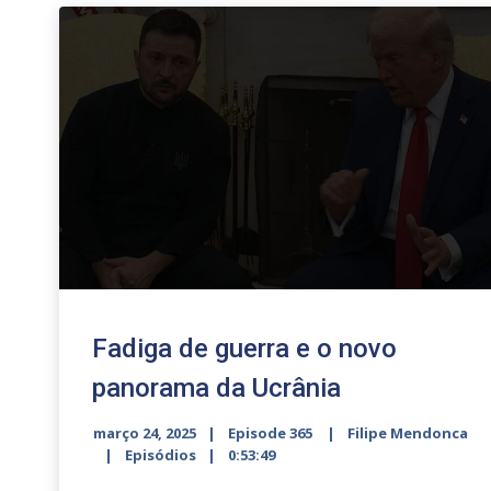
Fadiga de guerra e o novo
panorama da Ucrânia
março 24, 2025
Episode 365
Filipe Mendonca
Episódios
0:53:49