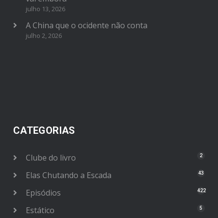
julho 13, 2026
A China que o ocidente não conta
julho 2, 2026
CATEGORIAS
Clube do livro
2
Elas Chutando a Escada
43
Episódios
422
Estático
5