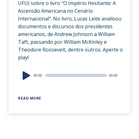
UFU) sobre o livro “O Império Hesitante: A
Ascensão Americana no Cenário
Internacional”. No livro, Lucas Leite analisou
documentos e discursos dos presidentes
americanos, de Andrew Johnson a William
Taft, passando por William McKinley e
Theodore Roosevelt, dentre outros. Aperte o
play!
Audio
00:00
00:00
Player
READ MORE