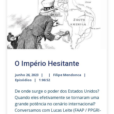
O Império Hesitante
junho 26, 2023
Filipe Mendonca
Episódios
1:06:52
De onde surge o poder dos Estados Unidos?
Quando eles efetivamente se tornaram uma
grande potência no cenário internacional?
Conversamos com Lucas Leite (FAAP / PPGRI-