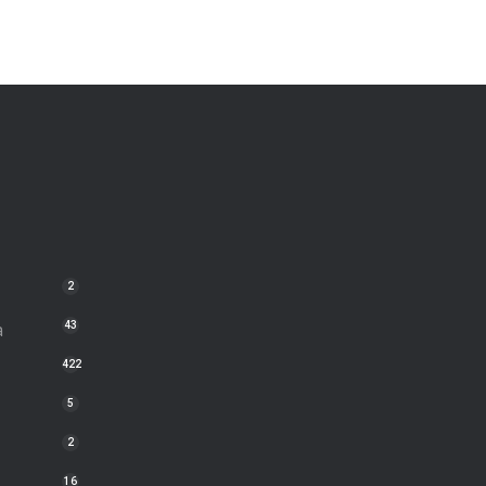
2
a
43
422
5
2
16