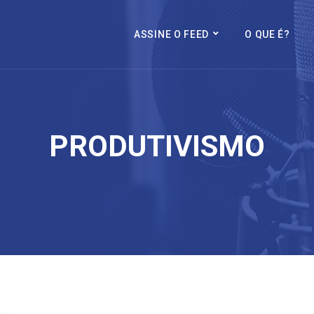
ASSINE O FEED
O QUE É?
PRODUTIVISMO