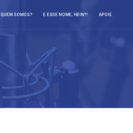
QUEM SOMOS?
E ESSE NOME, HEIN?!
APOIE