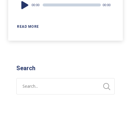
Audio
00:00
00:00
Player
READ MORE
Search