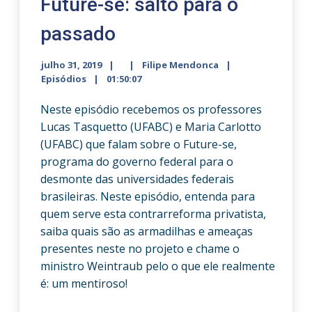
Future-se: salto para o
passado
julho 31, 2019
Filipe Mendonca
Episódios
01:50:07
Neste episódio recebemos os professores
Lucas Tasquetto (UFABC) e Maria Carlotto
(UFABC) que falam sobre o Future-se,
programa do governo federal para o
desmonte das universidades federais
brasileiras. Neste episódio, entenda para
quem serve esta contrarreforma privatista,
saiba quais são as armadilhas e ameaças
presentes neste no projeto e chame o
ministro Weintraub pelo o que ele realmente
é: um mentiroso!