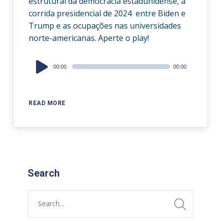
estrutural da democracia estadunidense, a
corrida presidencial de 2024 entre Biden e
Trump e as ocupações nas universidades
norte-americanas. Aperte o play!
Audio
00:00
00:00
Player
READ MORE
Search