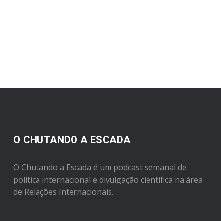
O CHUTANDO A ESCADA
O Chutando a Escada é um podcast semanal de
política internacional e divulgação científica na área
de Relações Internacionais.