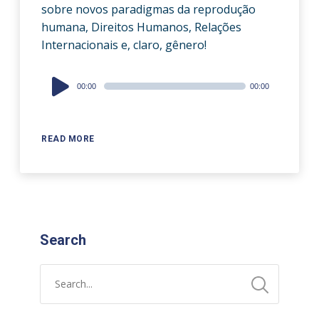
sobre novos paradigmas da reprodução
humana, Direitos Humanos, Relações
Internacionais e, claro, gênero!
Audio
00:00
00:00
Player
READ MORE
Search