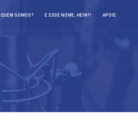
QUEM SOMOS?
E ESSE NOME, HEIN?!
APOIE