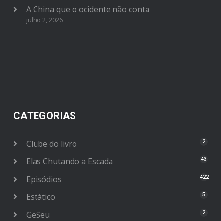
A China que o ocidente não conta
julho 2, 2026
CATEGORIAS
Clube do livro
2
Elas Chutando a Escada
43
Episódios
422
Estático
5
GeSeu
2