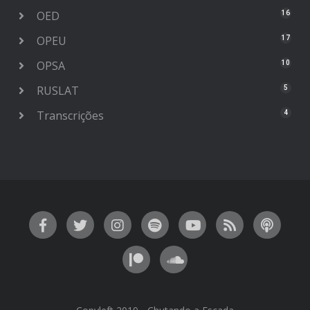
OED
16
OPEU
17
OPSA
10
RUSLAT
5
Transcrições
4