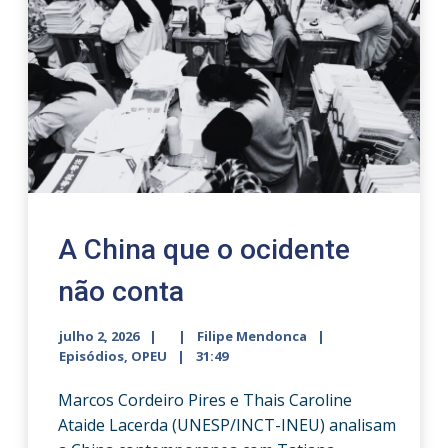
A China que o ocidente
não conta
julho 2, 2026
Filipe Mendonca
Episódios
,
OPEU
31:49
Marcos Cordeiro Pires e Thais Caroline
Ataide Lacerda (UNESP/INCT-INEU) analisam