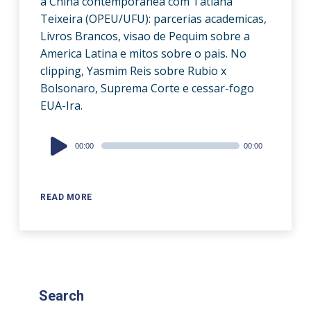
a China contemporanea com Tatiana
Teixeira (OPEU/UFU): parcerias academicas,
Livros Brancos, visao de Pequim sobre a
America Latina e mitos sobre o pais. No
clipping, Yasmim Reis sobre Rubio x
Bolsonaro, Suprema Corte e cessar-fogo
EUA-Ira.
Audio
00:00
00:00
Player
READ MORE
Search