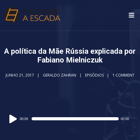
A política da Mãe Rússia explicada por
Fabiano Mielniczuk
JUNHO 21, 2017
GERALDO ZAHRAN
EPISÓDIOS
1 COMMENT
Audio
00:00
00:00
Player