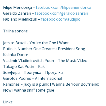
Filipe Mendonça –
facebook.com/filipeamendonca
Geraldo Zahran –
facebook.com/geraldo.zahran
Fabiano Mielniczuk –
facebook.com/audiplo
Trilha sonora:
Jets to Brazil – You’re the One I Want
Putin Is Number One Greatest President Song
Kalinka Dance
Vladimir Vladimirovitch Putin – The Music Video
Takago Kat Putin – Kak
Земфира – Прогулка – Прогулка
Garotos Podres – A Internacional
Ramones – Judy is a punk; I Wanna Be Your Boyfriend;
Now i wanna sniff some glue
Links: