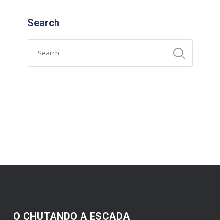
Search
O CHUTANDO A ESCADA