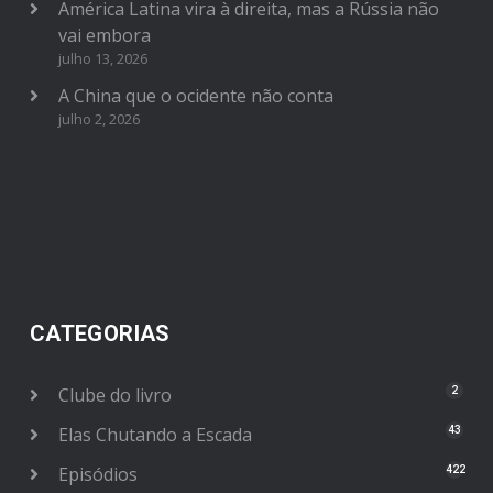
América Latina vira à direita, mas a Rússia não
vai embora
julho 13, 2026
A China que o ocidente não conta
julho 2, 2026
CATEGORIAS
Clube do livro
2
Elas Chutando a Escada
43
Episódios
422