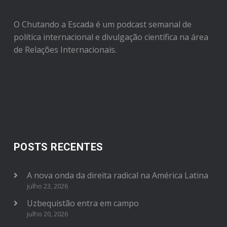
O Chutando a Escada é um podcast semanal de
política internacional e divulgação científica na área
de Relações Internacionais.
POSTS RECENTES
A nova onda da direita radical na América Latina
julho 23, 2026
Uzbequistão entra em campo
julho 20, 2026