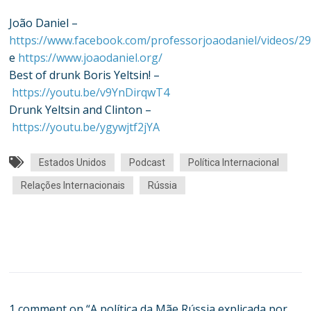
João Daniel –
https://www.facebook.com/professorjoaodaniel/videos/
e
https://www.joaodaniel.org/
Best of drunk Boris Yeltsin! –
https://youtu.be/v9YnDirqwT4
Drunk Yeltsin and Clinton –
https://youtu.be/ygywjtf2jYA
Estados Unidos
Podcast
Política Internacional
Relações Internacionais
Rússia
1 comment on “
A política da Mãe Rússia explicada por