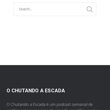
O CHUTANDO A ESCADA
O Chutando a Escada é um podcast semanal de