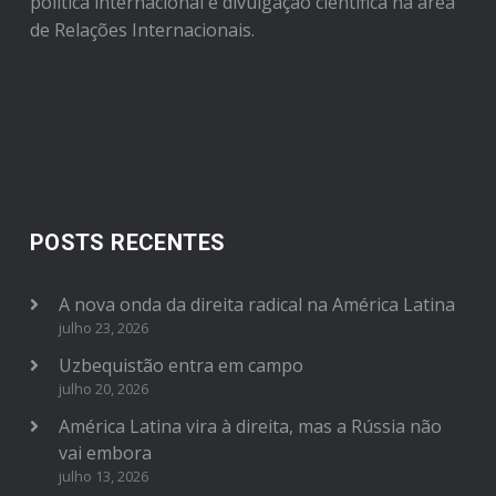
política internacional e divulgação científica na área
de Relações Internacionais.
POSTS RECENTES
A nova onda da direita radical na América Latina
julho 23, 2026
Uzbequistão entra em campo
julho 20, 2026
América Latina vira à direita, mas a Rússia não
vai embora
julho 13, 2026