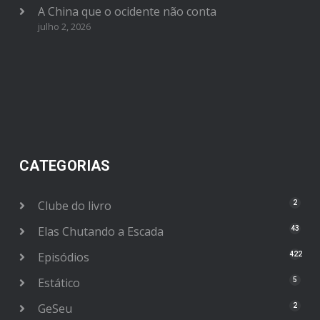
A China que o ocidente não conta
julho 2, 2026
CATEGORIAS
Clube do livro
2
Elas Chutando a Escada
43
Episódios
422
Estático
5
GeSeu
2