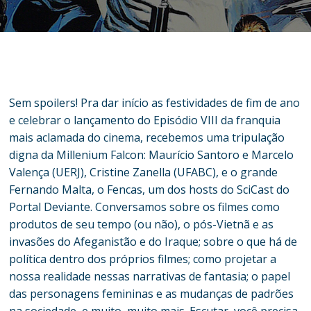
Sem spoilers! Pra dar início as festividades de fim de ano
e celebrar o lançamento do Episódio VIII da franquia
mais aclamada do cinema, recebemos uma tripulação
digna da Millenium Falcon: Maurício Santoro e Marcelo
Valença (UERJ), Cristine Zanella (UFABC), e o grande
Fernando Malta, o Fencas, um dos hosts do SciCast do
Portal Deviante. Conversamos sobre os filmes como
produtos de seu tempo (ou não), o pós-Vietnã e as
invasões do Afeganistão e do Iraque; sobre o que há de
política dentro dos próprios filmes; como projetar a
nossa realidade nessas narrativas de fantasia; o papel
das personagens femininas e as mudanças de padrões