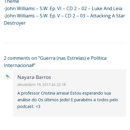
Theme
-John Williams – S.W. Ep. VI – CD 2 – 02 – Luke And Leia
-John Williams – S.W. Ep. V – CD 2 – 03 – Attacking A Star
Destroyer
2 comments on “
Guerra (nas Estrelas) e Política
Internacional!
”
Nayara Barros
dezembro 19, 2017 às 22:18
A professor Cristina arrasa! Estou esperando sua
análise do Os últimos Jedis! E parabéns a todos pelo
podcast. <3