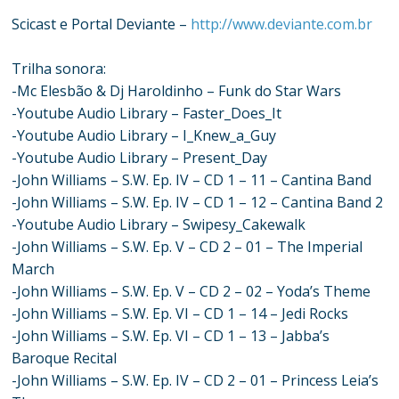
Scicast e Portal Deviante –
http://www.deviante.com.br
Trilha sonora:
-Mc Elesbão & Dj Haroldinho – Funk do Star Wars
-Youtube Audio Library – Faster_Does_It
-Youtube Audio Library – I_Knew_a_Guy
-Youtube Audio Library – Present_Day
-John Williams – S.W. Ep. IV – CD 1 – 11 – Cantina Band
-John Williams – S.W. Ep. IV – CD 1 – 12 – Cantina Band 2
-Youtube Audio Library – Swipesy_Cakewalk
-John Williams – S.W. Ep. V – CD 2 – 01 – The Imperial
March
-John Williams – S.W. Ep. V – CD 2 – 02 – Yoda’s Theme
-John Williams – S.W. Ep. VI – CD 1 – 14 – Jedi Rocks
-John Williams – S.W. Ep. VI – CD 1 – 13 – Jabba’s
Baroque Recital
-John Williams – S.W. Ep. IV – CD 2 – 01 – Princess Leia’s