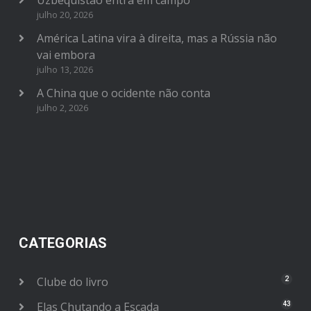
Uzbequistão entra em campo
julho 20, 2026
América Latina vira à direita, mas a Rússia não
vai embora
julho 13, 2026
A China que o ocidente não conta
julho 2, 2026
CATEGORIAS
Clube do livro
2
Elas Chutando a Escada
43