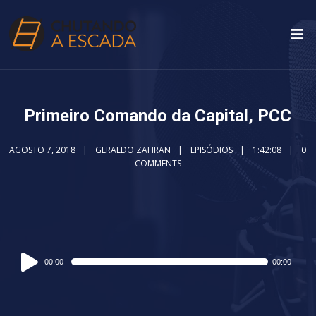
Primeiro Comando da Capital, PCC
AGOSTO 7, 2018
GERALDO ZAHRAN
EPISÓDIOS
1:42:08
0
COMMENTS
Audio
00:00
00:00
Player