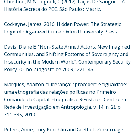
Christino, M & Tognoli, C (2017). Laços De Sangue – A
História Secreta do PCC. São Paulo : Matriz.
Cockayne, James. 2016. Hidden Power: The Strategic
Logic of Organized Crime. Oxford University Press.
Davis, Diane E. “Non-State Armed Actors, New Imagined
Communities, and Shifting Patterns of Sovereignty and
Insecurity in the Modern World”. Contemporary Security
Policy 30, no 2 (agosto de 2009): 221–45.
Marques, Adalton. “Liderança”,“proceder” e “igualdade”:
uma etnografia das relações políticas no Primeiro
Comando da Capital. Etnográfica. Revista do Centro em
Rede de Investigação em Antropologia, v. 14, n. 2), p.
311-335, 2010.
Peters, Anne, Lucy Koechlin and Gretta F. Zinkernagel