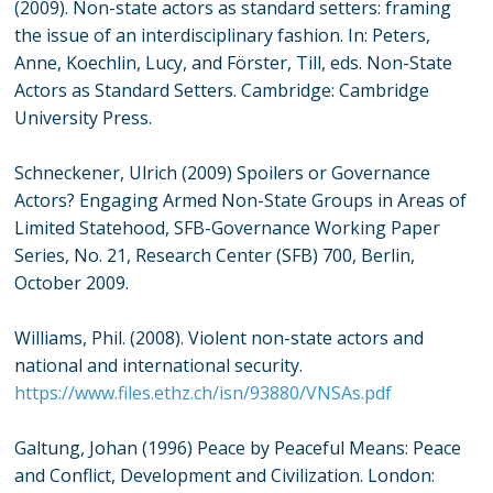
(2009). Non-state actors as standard setters: framing
the issue of an interdisciplinary fashion. In: Peters,
Anne, Koechlin, Lucy, and Förster, Till, eds. Non-State
Actors as Standard Setters. Cambridge: Cambridge
University Press.
Schneckener, Ulrich (2009) Spoilers or Governance
Actors? Engaging Armed Non-State Groups in Areas of
Limited Statehood, SFB-Governance Working Paper
Series, No. 21, Research Center (SFB) 700, Berlin,
October 2009.
Williams, Phil. (2008). Violent non-state actors and
national and international security.
https://www.files.ethz.ch/isn/93880/VNSAs.pdf
Galtung, Johan (1996) Peace by Peaceful Means: Peace
and Conflict, Development and Civilization. London: