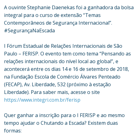
A ouvinte Stephanie Daenekas foi a ganhadora da bolsa
integral para o curso de extensão “Temas
Contemporâneos de Segurança Internacional”.
#SegurançaNaEscada
I Fórum Estadual de Relações Internacionais de São
Paulo – FERISP. O evento tem como tema “Pensando as
relações internacionais do nível local ao global”, e
acontecerá entre os dias 14 e 16 de setembro de 2018,
na Fundação Escola de Comércio Álvares Penteado
(FECAP), Av. Liberdade, 532 (próximo à estação
Liberdade). Para saber mais, acesse o site
https://www.integri.com.br/ferisp
Quer ganhar a inscrição para o I FERISP e ao mesmo
tempo ajudar o Chutando a Escada? Existem duas
formas: