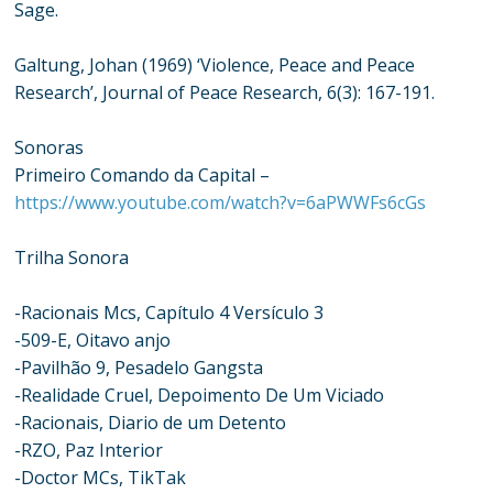
Sage.
Galtung, Johan (1969) ‘Violence, Peace and Peace
Research’, Journal of Peace Research, 6(3): 167-191.
Sonoras
Primeiro Comando da Capital –
https://www.youtube.com/watch?v=6aPWWFs6cGs
Trilha Sonora
-Racionais Mcs, Capítulo 4 Versículo 3
-509-E, Oitavo anjo
-Pavilhão 9, Pesadelo Gangsta
-Realidade Cruel, Depoimento De Um Viciado
-Racionais, Diario de um Detento
-RZO, Paz Interior
-Doctor MCs, TikTak