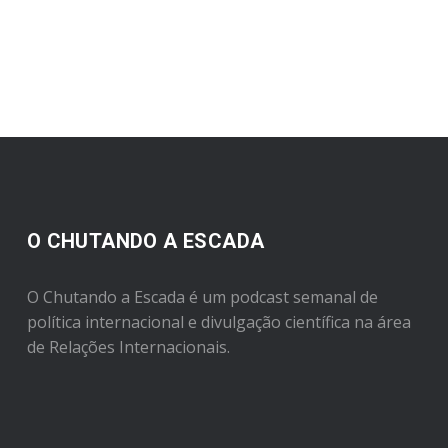
O CHUTANDO A ESCADA
O Chutando a Escada é um podcast semanal de
política internacional e divulgação científica na área
de Relações Internacionais.