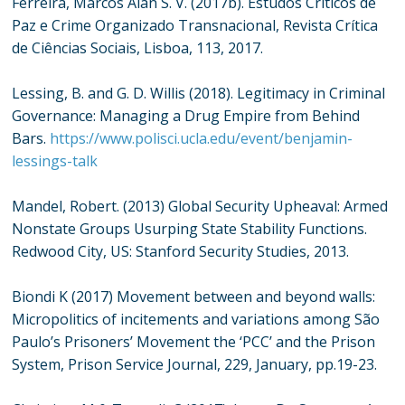
Ferreira, Marcos Alan S. V. (2017b). Estudos Críticos de
Paz e Crime Organizado Transnacional, Revista Crítica
de Ciências Sociais, Lisboa, 113, 2017.
Lessing, B. and G. D. Willis (2018). Legitimacy in Criminal
Governance: Managing a Drug Empire from Behind
Bars.
https://www.polisci.ucla.edu/event/benjamin-
lessings-talk
Mandel, Robert. (2013) Global Security Upheaval: Armed
Nonstate Groups Usurping State Stability Functions.
Redwood City, US: Stanford Security Studies, 2013.
Biondi K (2017) Movement between and beyond walls:
Micropolitics of incitements and variations among São
Paulo’s Prisoners’ Movement the ‘PCC’ and the Prison
System, Prison Service Journal, 229, January, pp.19-23.