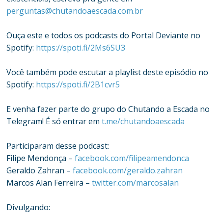
perguntas@chutandoaescada.com.br
Ouça este e todos os podcasts do Portal Deviante no
Spotify:
https://spoti.fi/2Ms6SU3
Você também pode escutar a playlist deste episódio no
Spotify:
https://spoti.fi/2B1cvr5
E venha fazer parte do grupo do Chutando a Escada no
Telegram! É só entrar em
t.me/chutandoaescada
Participaram desse podcast:
Filipe Mendonça –
facebook.com/filipeamendonca
Geraldo Zahran –
facebook.com/geraldo.zahran
Marcos Alan Ferreira –
twitter.com/marcosalan
Divulgando: