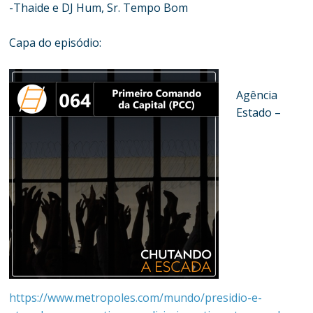
-Thaide e DJ Hum, Sr. Tempo Bom
Capa do episódio:
Agência
Estado –
https://www.metropoles.com/mundo/presidio-e-