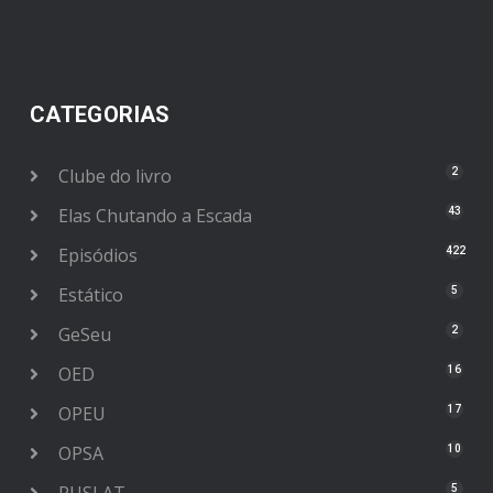
CATEGORIAS
Clube do livro
2
Elas Chutando a Escada
43
Episódios
422
Estático
5
GeSeu
2
OED
16
OPEU
17
OPSA
10
5