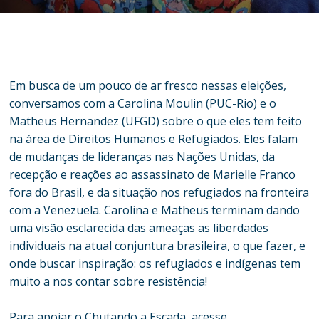
Em busca de um pouco de ar fresco nessas eleições,
conversamos com a Carolina Moulin (PUC-Rio) e o
Matheus Hernandez (UFGD) sobre o que eles tem feito
na área de Direitos Humanos e Refugiados. Eles falam
de mudanças de lideranças nas Nações Unidas, da
recepção e reações ao assassinato de Marielle Franco
fora do Brasil, e da situação nos refugiados na fronteira
com a Venezuela. Carolina e Matheus terminam dando
uma visão esclarecida das ameaças as liberdades
individuais na atual conjuntura brasileira, o que fazer, e
onde buscar inspiração: os refugiados e indígenas tem
muito a nos contar sobre resistência!
Para apoiar o Chutando a Escada, acesse