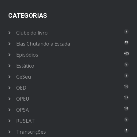
CATEGORIAS
Clube do livro
2
Elas Chutando a Escada
43
Episódios
422
Estático
5
GeSeu
2
OED
16
OPEU
17
OPSA
10
RUSLAT
5
Transcrições
4