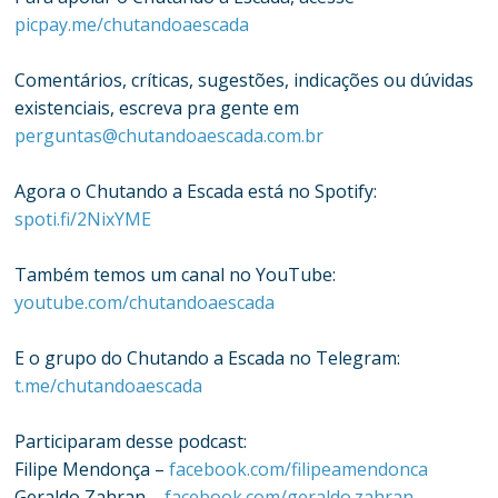
picpay.me/chutandoaescada
Comentários, críticas, sugestões, indicações ou dúvidas
existenciais, escreva pra gente em
perguntas@chutandoaescada.com.br
Agora o Chutando a Escada está no Spotify:
spoti.fi/2NixYME
Também temos um canal no YouTube:
youtube.com/chutandoaescada
E o grupo do Chutando a Escada no Telegram:
t.me/chutandoaescada
Participaram desse podcast:
Filipe Mendonça –
facebook.com/filipeamendonca
Geraldo Zahran –
facebook.com/geraldo.zahran