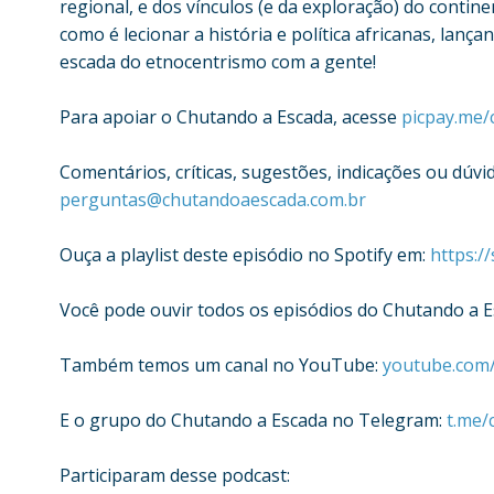
regional, e dos vínculos (e da exploração) do contin
como é lecionar a história e política africanas, lanç
escada do etnocentrismo com a gente!
Para apoiar o Chutando a Escada, acesse
picpay.me
Comentários, críticas, sugestões, indicações ou dúvi
perguntas@chutandoaescada.com.br
Ouça a playlist deste episódio no Spotify em:
https:/
Você pode ouvir todos os episódios do Chutando a E
Também temos um canal no YouTube:
youtube.com
E o grupo do Chutando a Escada no Telegram:
t.me/
Participaram desse podcast: