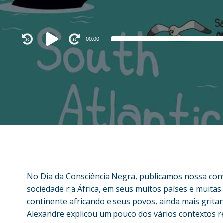
Audio
00:00
Player
No Dia da Consciência Negra, publicamos nossa conv
sociedade na África, em seus muitos países e muita
continente africando e seus povos, ainda mais grita
Alexandre explicou um pouco dos vários contextos re