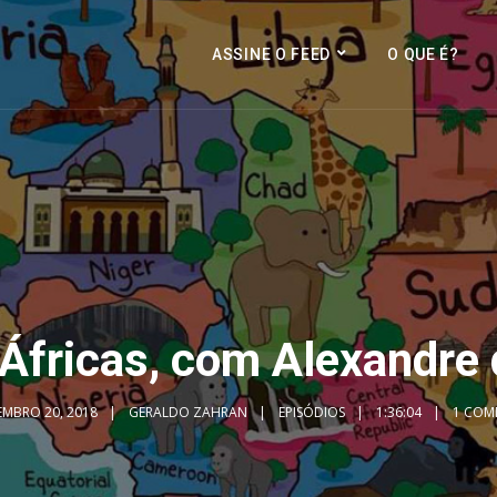
ASSINE O FEED
O QUE É?
Áfricas, com Alexandre
MBRO 20, 2018
GERALDO ZAHRAN
EPISÓDIOS
1:36:04
1 COM