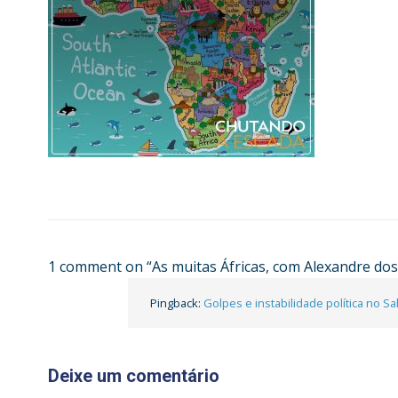
1 comment on “
As muitas Áfricas, com Alexandre do
Pingback:
Golpes e instabilidade política no S
Deixe um comentário