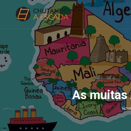
As muitas 
NOVE