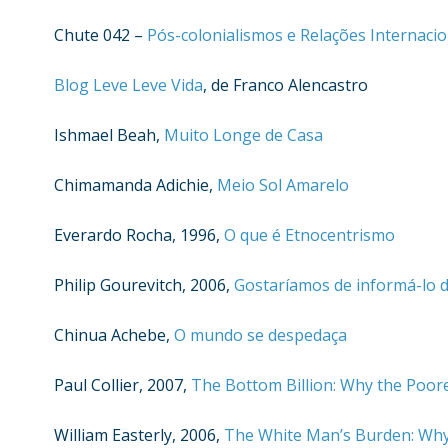
Chute 042 –
Pós-colonialismos e Relações Internacio
Blog Leve Leve Vida
, de Franco Alencastro
Ishmael Beah,
Muito Longe de Casa
Chimamanda Adichie,
Meio Sol Amarelo
Everardo Rocha, 1996,
O que é Etnocentrismo
Philip Gourevitch, 2006,
Gostaríamos de informá-lo 
Chinua Achebe,
O mundo se despedaça
Paul Collier, 2007,
The Bottom Billion: Why the Poore
William Easterly, 2006,
The White Man’s Burden: Why 