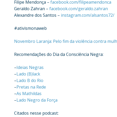
Filipe Mendonça –
facebook.com/filipeamendonca
Geraldo Zahran –
facebook.com/geraldo.zahran
Alexandre dos Santos –
instagram.com/alsantos72/
#ativismonaweb
Novembro Laranja: Pelo fim da violência contra mul
Recomendações do Dia da Consciência Negra:
–
Ideias Negras
–
Lado (B)lack
–
Lado B do Rio
–
Pretas na Rede
–
As Mathildas
–
Lado Negro da Força
Citados nesse podcast: