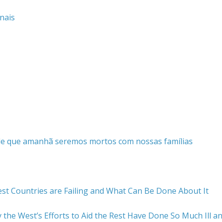
nais
de que amanhã seremos mortos com nossas famílias
st Countries are Failing and What Can Be Done About It
the West’s Efforts to Aid the Rest Have Done So Much Ill a