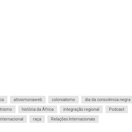
ca
ativismonaweb
colonialismo
dia da consciência negra
trismo
história da África
integração regional
Podcast
 Internacional
raça
Relações Internacionais