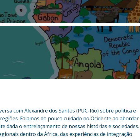
ersa com Alexandre dos Santos (PUC-Rio) sobre política e
s regiões. Falamos do pouco cuidado no Ocidente ao abordar
nte dada o entrelaçamento de nossas histórias e sociedades.
gionais dentro da África, das experiências de integração