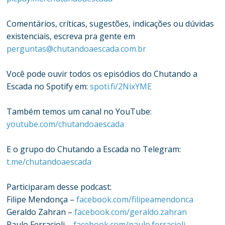
Comentários, críticas, sugestões, indicações ou dúvidas
existenciais, escreva pra gente em
perguntas@chutandoaescada.com.br
Você pode ouvir todos os episódios do Chutando a
Escada no Spotify em:
spoti.fi/2NixYME
Também temos um canal no YouTube:
youtube.com/chutandoaescada
E o grupo do Chutando a Escada no Telegram:
t.me/chutandoaescada
Participaram desse podcast:
Filipe Mendonça –
facebook.com/filipeamendonca
Geraldo Zahran –
facebook.com/geraldo.zahran
Paulo Ferracioli –
facebook.com/paulo.ferracioli