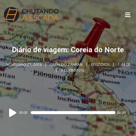
Diário de viagem: Coreia do Norte
NOVEMBRO 27, 2018
GERALDO ZAHRAN
EPISÓDIOS
1:44:08
3 COMMENTS
Audio
00:00
00:00
Player