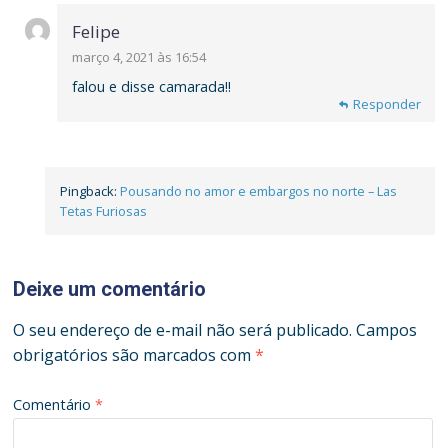
Felipe
março 4, 2021 às 16:54
falou e disse camarada!!
Responder
Responder
Pingback:
Pousando no amor e embargos no norte – Las
Tetas Furiosas
Deixe um comentário
O seu endereço de e-mail não será publicado.
Campos
obrigatórios são marcados com
*
Comentário
*