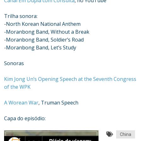
Canal Em Dupla com Consulta
, no YouTube
Trilha sonora:
-North Korean National Anthem
-Moranbong Band, Without a Break
-Moranbong Band, Soldier’s Road
-Moranbong Band, Let’s Study
Sonoras
Kim Jong Un’s Opening Speech at the Seventh Congress
of the WPK
A Worean War
, Truman Speech
Capa do episódio:
China