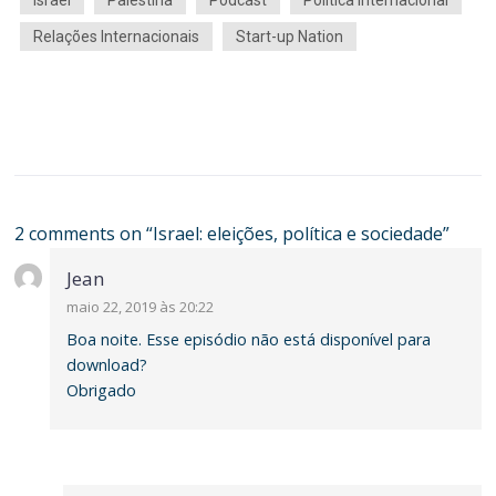
Israel
Palestina
Podcast
Política Internacional
Relações Internacionais
Start-up Nation
2 comments on “
Israel: eleições, política e sociedade
”
Jean
maio 22, 2019 às 20:22
Boa noite. Esse episódio não está disponível para
download?
Obrigado