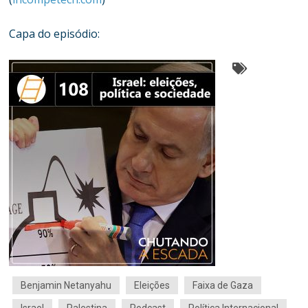
Capa do episódio:
Benjamin Netanyahu
Eleições
Faixa de Gaza