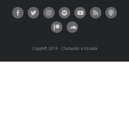
Copyleft 2019 - Chutando a Escada