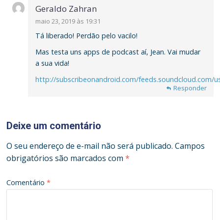
Geraldo Zahran
maio 23, 2019 às 19:31
Tá liberado! Perdão pelo vacilo!
Mas testa uns apps de podcast aí, Jean. Vai mudar
a sua vida!
http://subscribeonandroid.com/feeds.soundcloud.com/u
Responder
Responder
Deixe um comentário
O seu endereço de e-mail não será publicado.
Campos
obrigatórios são marcados com
*
Comentário
*