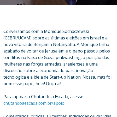
Conversamos com a Monique Sochaczewski
(CEBRI/UCAM) sobre as últimas eleições em Israel e a
nova vitória de Benjamin Netanyahu. A Monique tinha
acabado de voltar de Jerusalém e o papo passou pelos
conflitos na Faixa de Gaza, pinkwashing, a posição das
mulheres nas forças armadas israelenses e uma
discussão sobre a economia do país, inovação
tecnológica e a ideia de Start-up Nation. Nossa, mas foi
bom esse papo, hein! Ouça aí!
Para apoiar o Chutando a Escada, acesse
chutandoaescada.com.br/apoio
Comentários, críticas, sugestões, indicações ou dúvidas