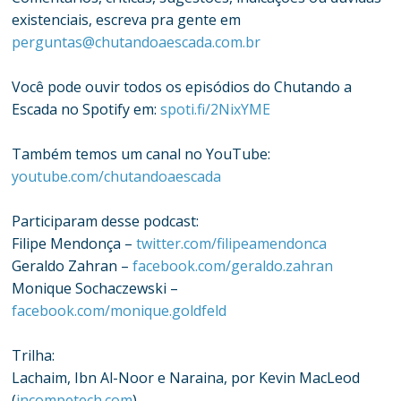
existenciais, escreva pra gente em
perguntas@chutandoaescada.com.br
Você pode ouvir todos os episódios do Chutando a
Escada no Spotify em:
spoti.fi/2NixYME
Também temos um canal no YouTube:
youtube.com/chutandoaescada
Participaram desse podcast:
Filipe Mendonça –
twitter.com/filipeamendonca
Geraldo Zahran –
facebook.com/geraldo.zahran
Monique Sochaczewski –
facebook.com/monique.goldfeld
Trilha:
Lachaim, Ibn Al-Noor e Naraina, por Kevin MacLeod
(
incompetech.com
)