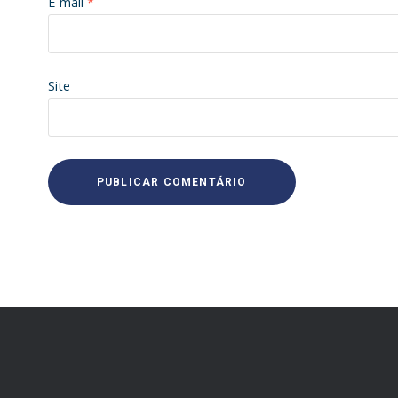
E-mail
*
Site