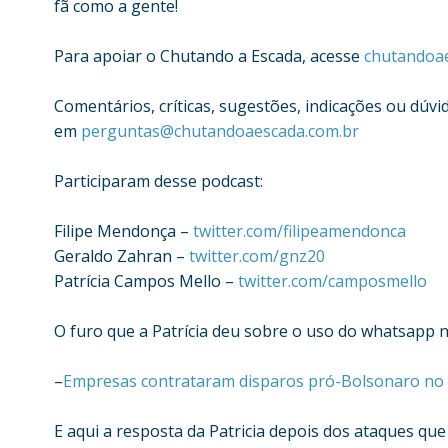
fã como a gente!
Para apoiar o Chutando a Escada, acesse
chutandoae
Comentários, críticas, sugestões, indicações ou dúvid
em
perguntas@chutandoaescada.com.br
Participaram desse podcast:
Filipe Mendonça –
twitter.com/filipeamendonca
Geraldo Zahran –
twitter.com/gnz20
Patrícia Campos Mello –
twitter.com/camposmello
O furo que a Patrícia deu sobre o uso do whatsapp 
–
Empresas contrataram disparos pró-Bolsonaro no
E aqui a resposta da Patricia depois dos ataques que