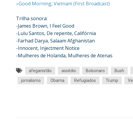
–
Good Morning, Vietnam (First Broadcast)
Trilha sonora:
-James Brown, I Feel Good
-Lulu Santos, De repente, Califórnia
-Farhad Darya, Salaam Afghanistan
-Innocent, Injectment Notice
-Mulheres de Holanda, Mulheres de Atenas
afeganistão
assédio
Bolsonaro
Bush
jornalismo
Obama
Refugiados
Trump
Ve