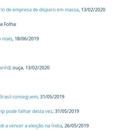
ário de empresa de disparo em massa
, 13/02/2020
a Folha:
 mais
, 18/06/2019
Manhã
; ouça, 13/02/2020
Brasil conseguem
, 31/05/2019
mp pode falhar desta vez
, 31/05/2019
i a vencer a eleição na Índia
, 26/05/2019