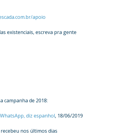
scada.com.br/apoio
as existenciais, escreva pra gente
na campanha de 2018:
 WhatsApp, diz espanhol
, 18/06/2019
 recebeu nos últimos dias