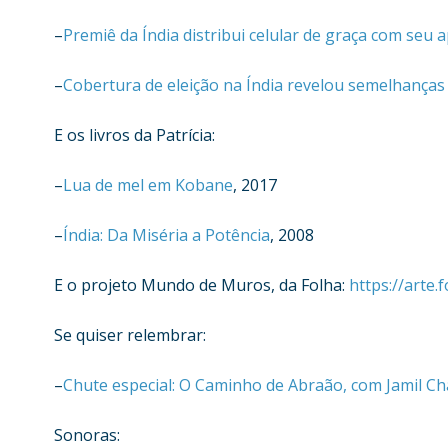
–
Premiê da Índia distribui celular de graça com seu a
–
Cobertura de eleição na Índia revelou semelhanças 
E os livros da Patrícia:
–
Lua de mel em Kobane
, 2017
–
Índia: Da Miséria a Potência
, 2008
E o projeto Mundo de Muros, da Folha:
https://arte
Se quiser relembrar:
–
Chute especial: O Caminho de Abraão, com Jamil C
Sonoras: