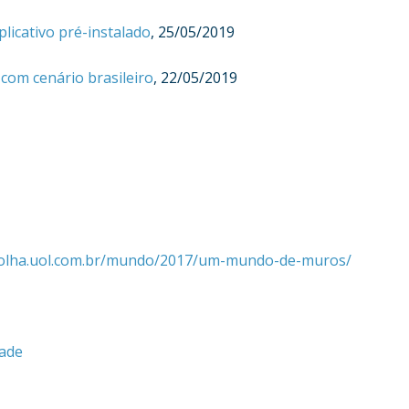
plicativo pré-instalado
, 25/05/2019
com cenário brasileiro
, 22/05/2019
.folha.uol.com.br/mundo/2017/um-mundo-de-muros/
hade