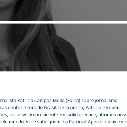
nalista Patricia Campos Mello (Folha) sobre jornalismo
as dentro e fora do Brasil. De lá pra cá, Patricia recebeu
es, inclusive do presidente. Em solidariedade, abrimos nos
pele mundo. Você sabe quem é a Patricia? Aperte o play e vir