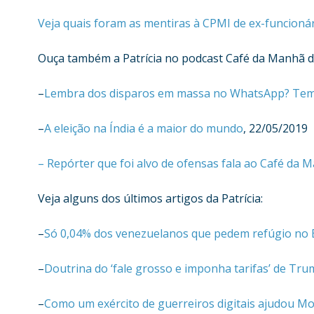
Veja quais foram as mentiras à CPMI de ex-funcion
Ouça também a Patrícia no podcast Café da Manhã d
–
Lembra dos disparos em massa no WhatsApp? Tem
–
A eleição na Índia é a maior do mundo
, 22/05/2019
– Repórter que foi alvo de ofensas fala ao Café da 
Veja alguns dos últimos artigos da Patrícia:
–
Só 0,04% dos venezuelanos que pedem refúgio no 
–
Doutrina do ‘fale grosso e imponha tarifas’ de Tru
–
Como um exército de guerreiros digitais ajudou Mod