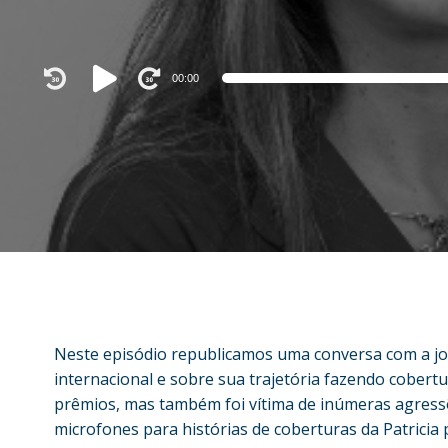
Audio
00:00
Player
Neste episódio republicamos uma conversa com a jor
internacional e sobre sua trajetória fazendo cobertur
prêmios, mas também foi vítima de inúmeras agressõ
microfones para histórias de coberturas da Patricia 