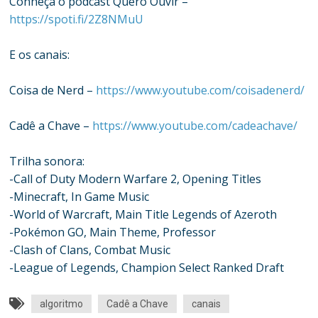
Conheça o podcast Quero Ouvir –
https://spoti.fi/2Z8NMuU
E os canais:
Coisa de Nerd –
https://www.youtube.com/coisadenerd/
Cadê a Chave –
https://www.youtube.com/cadeachave/
Trilha sonora:
-Call of Duty Modern Warfare 2, Opening Titles
-Minecraft, In Game Music
-World of Warcraft, Main Title Legends of Azeroth
-Pokémon GO, Main Theme, Professor
-Clash of Clans, Combat Music
-League of Legends, Champion Select Ranked Draft
algoritmo
Cadê a Chave
canais