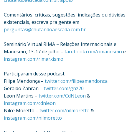
chutandoaescada.com.br/apoio
Comentários, críticas, sugestões, indicações ou dúvidas
existenciais, escreva pra gente em
perguntas@chutandoaescada.com.br
Seminário Virtual RIMA – Relações Internacionais e
Marxismo, 13-17 de julho –
facebook.com/rimarxismo
e
instagram.com/rimarxismo
Participaram desse podcast:
Filipe Mendonça –
twitter.com/filipeamendonca
Geraldo Zahran –
twitter.com/gnz20
Leon Martins –
twitter.com/CdNLeon
&
instagram.com/cdnleon
Nilce Moretto –
twitter.com/nilmoretto
&
instagram.com/nilmoretto